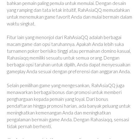
bahkan pemain paling pemula untuk memulai. Dengan desain
yang ramping dan tata letak intuitif, RahAsiaQQ memudahkan
untuk menemukan game favorit Anda dan mulai bermain dalam
waktu singkat.
Fitur lain yang menonjol dari RahAsiaQQ adalah berbagai
macam game dan opsi taruhannya. Apakah Anda lebih suka
turnamen poker berisiko tinggi atau permainan domino kasual,
Rahasiaqq memiliki sesuatu untuk semua orang. Dengan
berbagai opsi taruhan untuk dipilih, Anda dapat menyesuaikan
gameplay Anda sesuai dengan preferensi dan anggaran Anda.
Selain pemilihan game yang mengesankan, RahAsiaQQ juga
menawarkan berbagai bonus dan promosi untuk memberi
penghargaan kepada pemain yang loyal. Dari bonus
pendaftaran hingga promosi harian, ada banyak peluang untuk
meningkatkan kemenangan Anda dan meningkatkan
pengalaman bermain game Anda. Dengan Rahasiaqq, sensasi
tidak pernah berhenti.