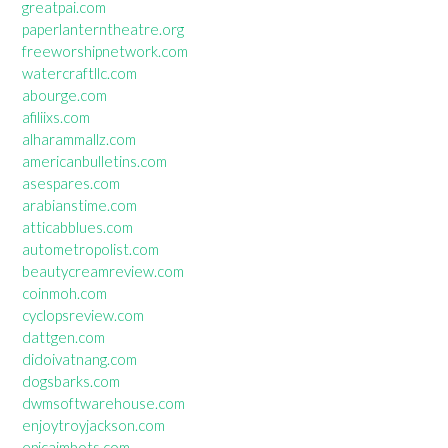
greatpai.com
paperlanterntheatre.org
freeworshipnetwork.com
watercraftllc.com
abourge.com
afiliixs.com
alharammallz.com
americanbulletins.com
asespares.com
arabianstime.com
atticabblues.com
autometropolist.com
beautycreamreview.com
coinmoh.com
cyclopsreview.com
dattgen.com
didoivatnang.com
dogsbarks.com
dwmsoftwarehouse.com
enjoytroyjackson.com
epicaimbots.com