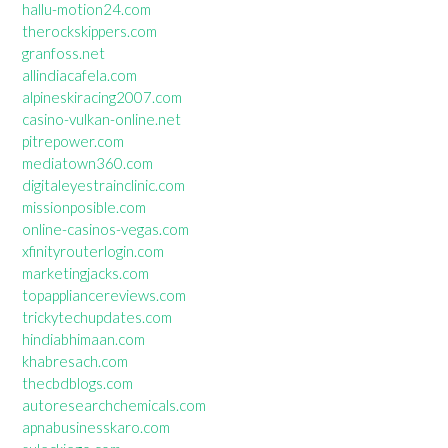
hallu-motion24.com
therockskippers.com
granfoss.net
allindiacafela.com
alpineskiracing2007.com
casino-vulkan-online.net
pitrepower.com
mediatown360.com
digitaleyestrainclinic.com
missionposible.com
online-casinos-vegas.com
xfinityrouterlogin.com
marketingjacks.com
topappliancereviews.com
trickytechupdates.com
hindiabhimaan.com
khabresach.com
thecbdblogs.com
autoresearchchemicals.com
apnabusinesskaro.com