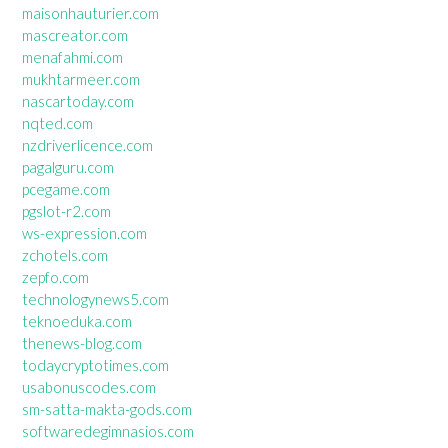
maisonhauturier.com
mascreator.com
menafahmi.com
mukhtarmeer.com
nascartoday.com
nqted.com
nzdriverlicence.com
pagalguru.com
pcegame.com
pgslot-r2.com
ws-expression.com
zchotels.com
zepfo.com
technologynews5.com
teknoeduka.com
thenews-blog.com
todaycryptotimes.com
usabonuscodes.com
sm-satta-makta-gods.com
softwaredegimnasios.com