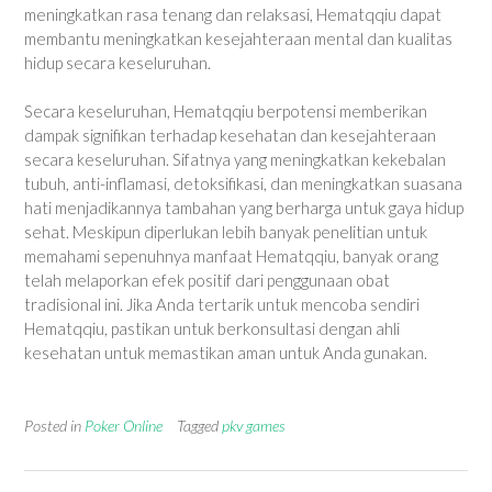
meningkatkan rasa tenang dan relaksasi, Hematqqiu dapat
membantu meningkatkan kesejahteraan mental dan kualitas
hidup secara keseluruhan.
Secara keseluruhan, Hematqqiu berpotensi memberikan
dampak signifikan terhadap kesehatan dan kesejahteraan
secara keseluruhan. Sifatnya yang meningkatkan kekebalan
tubuh, anti-inflamasi, detoksifikasi, dan meningkatkan suasana
hati menjadikannya tambahan yang berharga untuk gaya hidup
sehat. Meskipun diperlukan lebih banyak penelitian untuk
memahami sepenuhnya manfaat Hematqqiu, banyak orang
telah melaporkan efek positif dari penggunaan obat
tradisional ini. Jika Anda tertarik untuk mencoba sendiri
Hematqqiu, pastikan untuk berkonsultasi dengan ahli
kesehatan untuk memastikan aman untuk Anda gunakan.
Posted in
Poker Online
Tagged
pkv games