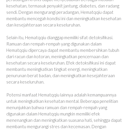
kesehatan, termasuk penyakit jantung, diabetes, dan radang
sendi. Dengan mengurangi peradangan, Hematqqiu dapat
membantu mencegah kondisi ini dan meningkatkan kesehatan
dan kesejahteraan secara keseluruhan.
Selain itu, Hematqqiu dianggap memiliki sifat detoksifikasi.
Ramuan dan rempah-rempah yang digunakan dalam
Hematqqiu dipercaya dapat membantu membersihkan tubuh
dari racun dan kotoran, meningkatkan pencernaan dan
kesehatan secara keseluruhan. Efek detoksifikasi ini dapat
membantu meningkatkan tingkat energi, meningkatkan
penurunan berat badan, dan meningkatkan kesejahteraan
secara keseluruhan.
Potensi manfaat Hematqqiu lainnya adalah kemampuannya
untuk meningkatkan kesehatan mental. Beberapa penelitian
menunjukkan bahwa ramuan dan rempah-rempah yang
digunakan dalam Hematqqiu mungkin memiliki efek
menenangkan dan meningkatkan suasana hati, sehingga dapat
membantu mengurangi stres dan kecemasan. Dengan