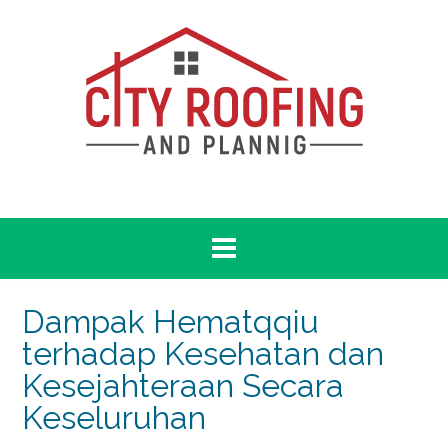
Skip
to
content
Dampak Hematqqiu
terhadap Kesehatan dan
Kesejahteraan Secara
Keseluruhan