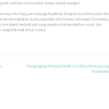
ebih adil dan setara untuk semua adalah mungkin.
rakan Murniqq, para dalang di baliknya tetap berkomitmen pada mis
n menciptakan dunia yang lebih adil. Melalui semangat, kreativitas
eni dapat menjadi alat yang ampuh untuk perubahan sosial, dan
yang lebih baik untuk semua.
mu
Mengungkap Rahasia Dibalik Cita Rasa Menuqq yang
Tertahank