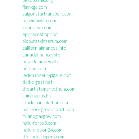
bezopasnik.org
fjmnxga.com
saigonstartransport.com
bangmaxwin.com
infonetive.com
epictacoshop.com
biopuraskinserum.com
californiafinances.info
canadafinance.info
nevadamoney.info
rimene.com
ledepanneur-pigalle.com
dvd-digest.net
theartistsmarketnola.com
chiranaplus.biz
stackspancakebar.com
namheongfoodcourt.com
milanoglasgow.com
hallu-forte3.com
hallu-motion24.com
therockskippers.com