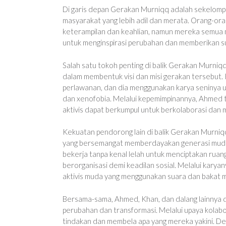
Di garis depan Gerakan Murniqq adalah sekelomp
masyarakat yang lebih adil dan merata. Orang-oran
keterampilan dan keahlian, namun mereka semua m
untuk menginspirasi perubahan dan memberikan s
Salah satu tokoh penting di balik Gerakan Murniq
dalam membentuk visi dan misi gerakan tersebut. 
perlawanan, dan dia menggunakan karya seninya u
dan xenofobia. Melalui kepemimpinannya, Ahmed 
aktivis dapat berkumpul untuk berkolaborasi dan 
Kekuatan pendorong lain di balik Gerakan Murniq
yang bersemangat memberdayakan generasi muda 
bekerja tanpa kenal lelah untuk menciptakan ruan
berorganisasi demi keadilan sosial. Melalui kar
aktivis muda yang menggunakan suara dan bakat 
Bersama-sama, Ahmed, Khan, dan dalang lainnya d
perubahan dan transformasi. Melalui upaya kolab
tindakan dan membela apa yang mereka yakini. De