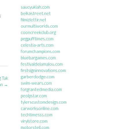
saucyukiah.com
beikastreet.net
i
filmizlettir.net
,
ourmultiworlds.com
cooncreekclub.org
pegpufftimes.com
celestia-arts.com
forumchampions.com
bluebargames.com
festivaldelamalou.com
firstsigninnovations.com
garberdodge.com
 Tak
swim-wears.com
an
→
forgrantedmedia.com
peolpstar.com
tylerscustomdesign.com
carworksonline.com
techtimesss.com
virylstore.com
motorstell.com