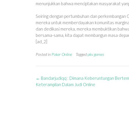
menunjukkan bahwa menciptakan masyarakat yang l
Seiring dengan pertumbuhan dan perkembangan Ge
mereka untuk memberdayakan komunitas marginal da
dan dedikasi mereka, mereka membuktikan bahwa s
bersama-sama, kita dapat membangun masa depan 
[ad_2]
Posted in
Poker Online
Tagged
pkv games
Post
←
Bandarjudiqq : Dimana Keberuntungan Berte
navigation
Keterampilan Dalam Judi Online