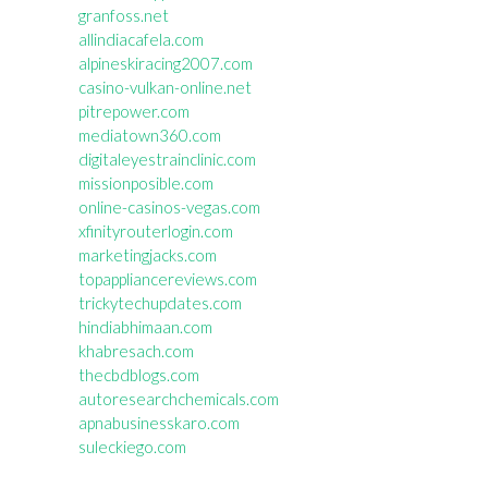
granfoss.net
allindiacafela.com
alpineskiracing2007.com
casino-vulkan-online.net
pitrepower.com
mediatown360.com
digitaleyestrainclinic.com
missionposible.com
online-casinos-vegas.com
xfinityrouterlogin.com
marketingjacks.com
topappliancereviews.com
trickytechupdates.com
hindiabhimaan.com
khabresach.com
thecbdblogs.com
autoresearchchemicals.com
apnabusinesskaro.com
suleckiego.com