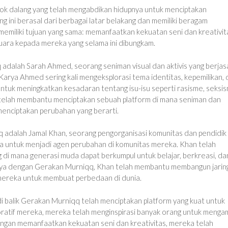
ok dalang yang telah mengabdikan hidupnya untuk menciptakan
g ini berasal dari berbagai latar belakang dan memiliki beragam
emiliki tujuan yang sama: memanfaatkan kekuatan seni dan kreativit
uara kepada mereka yang selama ini dibungkam.
q adalah Sarah Ahmed, seorang seniman visual dan aktivis yang berjas
Karya Ahmed sering kali mengeksplorasi tema identitas, kepemilikan,
ntuk meningkatkan kesadaran tentang isu-isu seperti rasisme, seksis
telah membantu menciptakan sebuah platform di mana seniman dan
menciptakan perubahan yang berarti.
q adalah Jamal Khan, seorang pengorganisasi komunitas dan pendidik
untuk menjadi agen perubahan di komunitas mereka. Khan telah
g di mana generasi muda dapat berkumpul untuk belajar, berkreasi, da
yanya dengan Gerakan Murniqq, Khan telah membantu membangun jarin
mereka untuk membuat perbedaan di dunia.
i balik Gerakan Murniqq telah menciptakan platform yang kuat untuk
oratif mereka, mereka telah menginspirasi banyak orang untuk mengam
ngan memanfaatkan kekuatan seni dan kreativitas, mereka telah