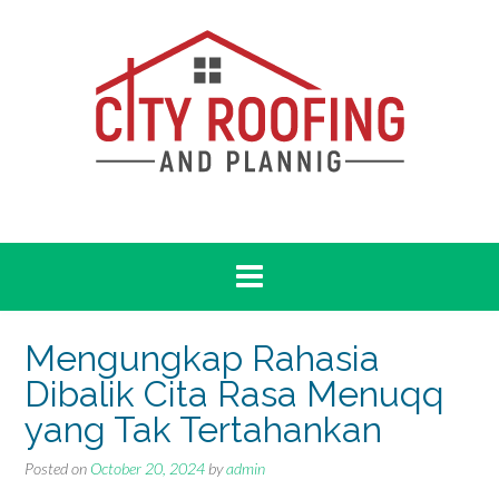
Skip
to
content
Mengungkap Rahasia
Dibalik Cita Rasa Menuqq
yang Tak Tertahankan
Posted on
October 20, 2024
by
admin