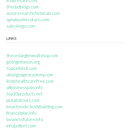
khabresach.com
thecbdblogs.com
autoresearchchemicals.com
apnabusinesskaro.com
suleckiego.com
LINKS
thecedarglenmaltshop.com
georgemason.org
topicinhindi.com
uklanguageacademy.com
lindehealthcarefree.com
allbusinessjobs.info
top10products.net
pickabatours.com
beastmode-bodybuilding.com
financelplan.info
businessfuture.info
infojudibet.com