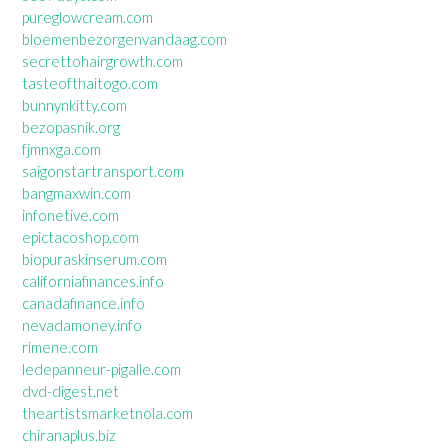
pureglowcream.com
bloemenbezorgenvandaag.com
secrettohairgrowth.com
tasteofthaitogo.com
bunnynkitty.com
bezopasnik.org
fjmnxga.com
saigonstartransport.com
bangmaxwin.com
infonetive.com
epictacoshop.com
biopuraskinserum.com
californiafinances.info
canadafinance.info
nevadamoney.info
rimene.com
ledepanneur-pigalle.com
dvd-digest.net
theartistsmarketnola.com
chiranaplus.biz