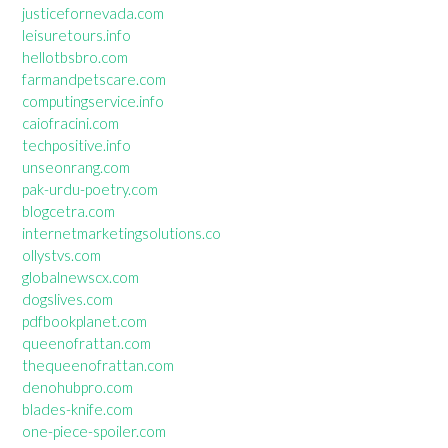
justicefornevada.com
leisuretours.info
hellotbsbro.com
farmandpetscare.com
computingservice.info
caiofracini.com
techpositive.info
unseonrang.com
pak-urdu-poetry.com
blogcetra.com
internetmarketingsolutions.co
ollystvs.com
globalnewscx.com
dogslives.com
pdfbookplanet.com
queenofrattan.com
thequeenofrattan.com
denohubpro.com
blades-knife.com
one-piece-spoiler.com