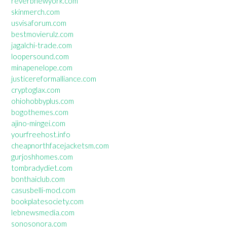
reverbnewyork.com
skinmerch.com
usvisaforum.com
bestmovierulz.com
jagalchi-trade.com
loopersound.com
minapenelope.com
justicereformalliance.com
cryptoglax.com
ohiohobbyplus.com
bogothemes.com
ajino-mingei.com
yourfreehost.info
cheapnorthfacejacketsm.com
gurjoshhomes.com
tombradydiet.com
bonthaiclub.com
casusbelli-mod.com
bookplatesociety.com
lebnewsmedia.com
sonosonora.com