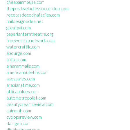
cheapammousa.com
thepositiveladiessoccerclub.com
recetasdecocinafaciles.com
naildesignsidea.net
greatpai.com
paperlanterntheatre.org
freeworshipnetwork.com
watercraftllc.com
abourge.com
afiliixs.com
alharammallz.com
americanbulletins.com
asespares.com
arabianstime.com
atticabblues.com
autometropolist.com
beautycreamreview.com
coinmoh.com
cyclopsreview.com
dattgen.com
didoivatnang.com