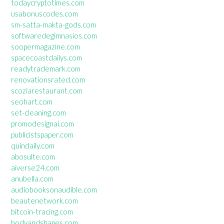
todaycryptotimes.com
usabonuscodes.com
sm-satta-makta-gods.com
softwaredegimnasios.com
soopermagazine.com
spacecoastdailys.com
readytrademark.com
renovationsrated.com
scoziarestaurant.com
seohart.com
set-cleaning.com
promodesignai.com
publicistspaper.com
quindaily.com
abosulte.com
aiverse24.com
anubella.com
audiobooksonaudible.com
beautenetwork.com
bitcoin-tracing.com
bodyandshapes.com