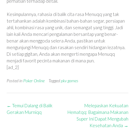
perhatian terhadap detail.
Kesimpulannya, rahasia di balik cita rasa Menuqq yang tak
tertahankan adalah kombinasi bahan-bahan segar, persiapan
ahli, kombinasi rasa yang unik, dan semangat yang tinggi. Jadi
lain kali Anda mencari pengalaman bersantap yang benar-
benar akan menggoda selera Anda, pastikan untuk
mengunjungi Menuqq dan rasakan sendiri hidangan lezatnya.
Di setiap gigitan, Anda akan mengerti mengapa Menuqq
menjadi favorit pecinta makanan di mana pun.
[ad_2]
Posted in
Poker Online
Tagged
pkv games
Post
←
Temui Dalang di Balik
Melepaskan Kekuatan
navigation
Gerakan Murniqq
Hematqq: Bagaimana Makanan
Super Ini Dapat Mengubah
Kesehatan Anda
→