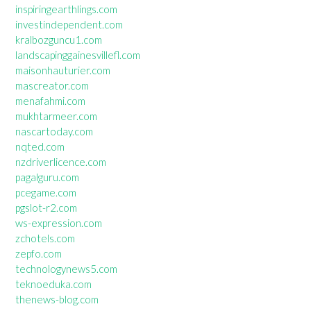
inspiringearthlings.com
investindependent.com
kralbozguncu1.com
landscapinggainesvillefl.com
maisonhauturier.com
mascreator.com
menafahmi.com
mukhtarmeer.com
nascartoday.com
nqted.com
nzdriverlicence.com
pagalguru.com
pcegame.com
pgslot-r2.com
ws-expression.com
zchotels.com
zepfo.com
technologynews5.com
teknoeduka.com
thenews-blog.com