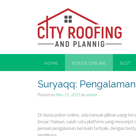
Skip
to
content
HOME
POKER ONLINE
SLOT
Suryaqq: Pengalaman 
Posted on
May 15, 2025
by
admin
Di dunia poker online, ada banyak pilihan yang t
besar. Namun, salah satu platform yang menonjol d
pemain pengalaman bermain terbaik, dengan berb
pengguna.