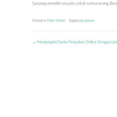
Suryaqq memiliki sesuatu untuk semua orang. Berg
Posted in
Poker Online
Tagged
pkv games
Post
←
Menjelajahi Dunia Perjudian Online Dengan Li
navigation