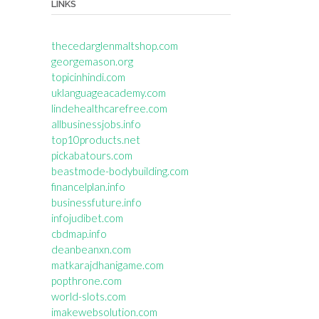
LINKS
thecedarglenmaltshop.com
georgemason.org
topicinhindi.com
uklanguageacademy.com
lindehealthcarefree.com
allbusinessjobs.info
top10products.net
pickabatours.com
beastmode-bodybuilding.com
financelplan.info
businessfuture.info
infojudibet.com
cbdmap.info
deanbeanxn.com
matkarajdhanigame.com
popthrone.com
world-slots.com
imakewebsolution.com