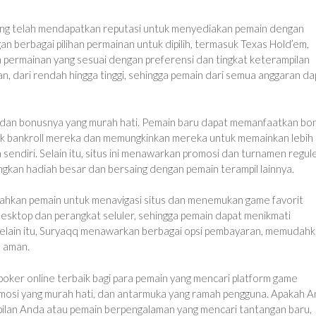
yang telah mendapatkan reputasi untuk menyediakan pemain dengan
n berbagai pilihan permainan untuk dipilih, termasuk Texas Hold’em,
permainan yang sesuai dengan preferensi dan tingkat keterampilan
n, dari rendah hingga tinggi, sehingga pemain dari semua anggaran da
i dan bonusnya yang murah hati. Pemain baru dapat memanfaatkan bo
k bankroll mereka dan memungkinkan mereka untuk memainkan lebih
diri. Selain itu, situs ini menawarkan promosi dan turnamen regule
an hadiah besar dan bersaing dengan pemain terampil lainnya.
kan pemain untuk menavigasi situs dan menemukan game favorit
 desktop dan perangkat seluler, sehingga pemain dapat menikmati
 Selain itu, Suryaqq menawarkan berbagai opsi pembayaran, memudah
 aman.
oker online terbaik bagi para pemain yang mencari platform game
romosi yang murah hati, dan antarmuka yang ramah pengguna. Apakah 
pilan Anda atau pemain berpengalaman yang mencari tantangan baru,