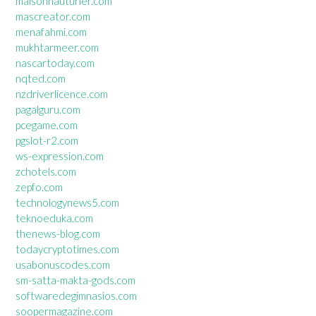
maisonhauturier.com
mascreator.com
menafahmi.com
mukhtarmeer.com
nascartoday.com
nqted.com
nzdriverlicence.com
pagalguru.com
pcegame.com
pgslot-r2.com
ws-expression.com
zchotels.com
zepfo.com
technologynews5.com
teknoeduka.com
thenews-blog.com
todaycryptotimes.com
usabonuscodes.com
sm-satta-makta-gods.com
softwaredegimnasios.com
soopermagazine.com