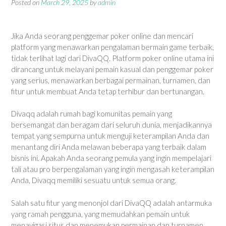
Posted on
March 29, 2025
by
admin
Jika Anda seorang penggemar poker online dan mencari
platform yang menawarkan pengalaman bermain game terbaik,
tidak terlihat lagi dari DivaQQ. Platform poker online utama ini
dirancang untuk melayani pemain kasual dan penggemar poker
yang serius, menawarkan berbagai permainan, turnamen, dan
fitur untuk membuat Anda tetap terhibur dan bertunangan.
Divaqq adalah rumah bagi komunitas pemain yang
bersemangat dan beragam dari seluruh dunia, menjadikannya
tempat yang sempurna untuk menguji keterampilan Anda dan
menantang diri Anda melawan beberapa yang terbaik dalam
bisnis ini. Apakah Anda seorang pemula yang ingin mempelajari
tali atau pro berpengalaman yang ingin mengasah keterampilan
Anda, Divaqq memiliki sesuatu untuk semua orang.
Salah satu fitur yang menonjol dari DivaQQ adalah antarmuka
yang ramah pengguna, yang memudahkan pemain untuk
menavigasi situs dan menemukan permainan dan turnamen