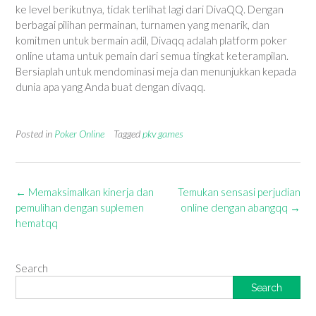
ke level berikutnya, tidak terlihat lagi dari DivaQQ. Dengan
berbagai pilihan permainan, turnamen yang menarik, dan
komitmen untuk bermain adil, Divaqq adalah platform poker
online utama untuk pemain dari semua tingkat keterampilan.
Bersiaplah untuk mendominasi meja dan menunjukkan kepada
dunia apa yang Anda buat dengan divaqq.
Posted in
Poker Online
Tagged
pkv games
Post
←
Memaksimalkan kinerja dan
Temukan sensasi perjudian
navigation
pemulihan dengan suplemen
online dengan abangqq
→
hematqq
Search
Search