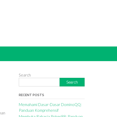
Search
Search
RECENT POSTS
Memahami Dasar-Dasar DominoQQ:
Panduan Komprehensif
nan
Membuka Rahasia Poker88: Panduan