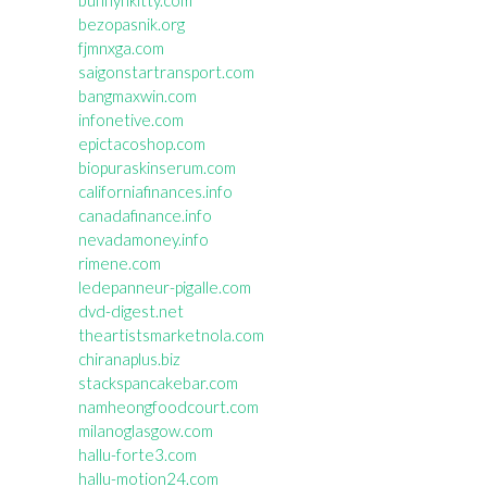
bunnynkitty.com
bezopasnik.org
fjmnxga.com
saigonstartransport.com
bangmaxwin.com
infonetive.com
epictacoshop.com
biopuraskinserum.com
californiafinances.info
canadafinance.info
nevadamoney.info
rimene.com
ledepanneur-pigalle.com
dvd-digest.net
theartistsmarketnola.com
chiranaplus.biz
stackspancakebar.com
namheongfoodcourt.com
milanoglasgow.com
hallu-forte3.com
hallu-motion24.com