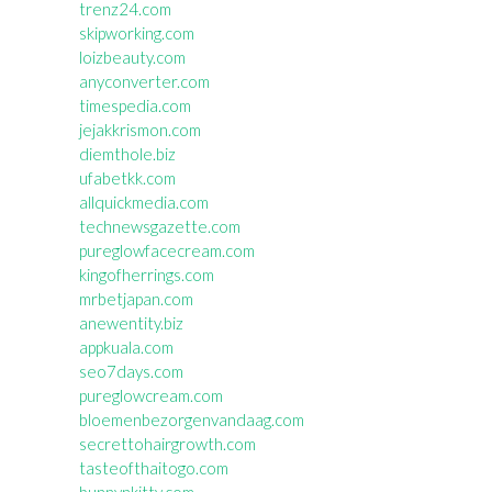
trenz24.com
skipworking.com
loizbeauty.com
anyconverter.com
timespedia.com
jejakkrismon.com
diemthole.biz
ufabetkk.com
allquickmedia.com
technewsgazette.com
pureglowfacecream.com
kingofherrings.com
mrbetjapan.com
anewentity.biz
appkuala.com
seo7days.com
pureglowcream.com
bloemenbezorgenvandaag.com
secrettohairgrowth.com
tasteofthaitogo.com