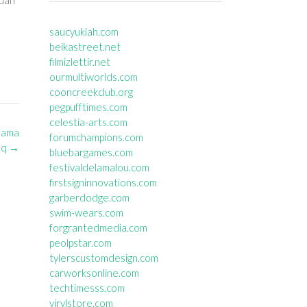
 dan
saucyukiah.com
beikastreet.net
filmizlettir.net
ourmultiworlds.com
cooncreekclub.org
pegpufftimes.com
celestia-arts.com
sama
forumchampions.com
qq
→
bluebargames.com
festivaldelamalou.com
firstsigninnovations.com
garberdodge.com
swim-wears.com
forgrantedmedia.com
peolpstar.com
tylerscustomdesign.com
carworksonline.com
techtimesss.com
virylstore.com