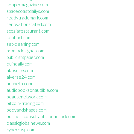
soopermagazine.com
spacecoastdailys.com
readytrademark.com
renovationsrated.com
scoziarestaurant.com
seohart.com
set-cleaning.com
promodesignai.com
publicistspaper.com
quindaily.com
abosulte.com
aiverse24.com
anubella.com
audiobooksonaudible.com
beautenetwork.com
bitcoin-tracing.com
bodyandshapes.com
businessconsultantsroundrock.com
classicglobalnews.com
cybercusp.com