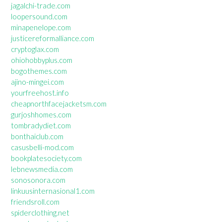
jagalchi-trade.com
loopersound.com
minapenelope.com
justicereformalliance.com
cryptoglax.com
ohiohobbyplus.com
bogothemes.com
ajino-mingei.com
yourfreehost.info
cheapnorthfacejacketsm.com
gurjoshhomes.com
tombradydiet.com
bonthaiclub.com
casusbelli-mod.com
bookplatesociety.com
lebnewsmedia.com
sonosonora.com
linkuusinternasional1.com
friendsroll.com
spiderclothing.net