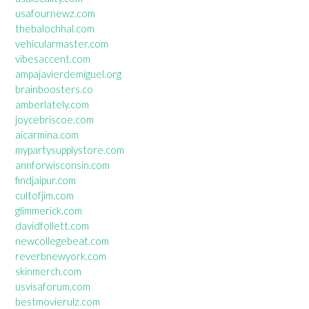
usafournewz.com
thebalochhal.com
vehicularmaster.com
vibesaccent.com
ampajavierdemiguel.org
brainboosters.co
amberlately.com
joycebriscoe.com
aicarmina.com
mypartysupplystore.com
annforwisconsin.com
findjaipur.com
cultofjim.com
glimmerick.com
davidfollett.com
newcollegebeat.com
reverbnewyork.com
skinmerch.com
usvisaforum.com
bestmovierulz.com