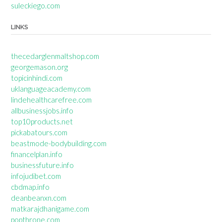
suleckiego.com
LINKS
thecedarglenmaltshop.com
georgemason.org
topicinhindi.com
uklanguageacademy.com
lindehealthcarefree.com
allbusinessjobs.info
top10products.net
pickabatours.com
beastmode-bodybuilding.com
financelplan.info
businessfuture.info
infojudibet.com
cbdmap.info
deanbeanxn.com
matkarajdhanigame.com
popthrone.com