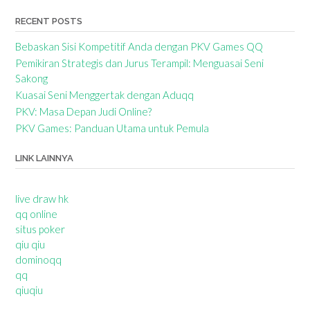
RECENT POSTS
Bebaskan Sisi Kompetitif Anda dengan PKV Games QQ
Pemikiran Strategis dan Jurus Terampil: Menguasai Seni
Sakong
Kuasai Seni Menggertak dengan Aduqq
PKV: Masa Depan Judi Online?
PKV Games: Panduan Utama untuk Pemula
LINK LAINNYA
live draw hk
qq online
situs poker
qiu qiu
dominoqq
qq
qiuqiu