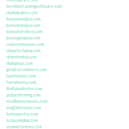
bestlinktrackingsoftware.com
clublubupoo.com
bonusmazijeu.com
bonuskyfojea.com
bonuskorokee.com
bonusgexipoy.com
casinorelaxluxe.com
clubetechplay.com
domdombd.com
dailyplayz.com
getprocrackhere.com
fastinnews.com
fannybanny.com
ifinitymarketer.com
jackpotkoning.com
modlinknetworks.com
longtimenewz.com
luckysportss.com
luckpeakplay.com
usamicronews.com