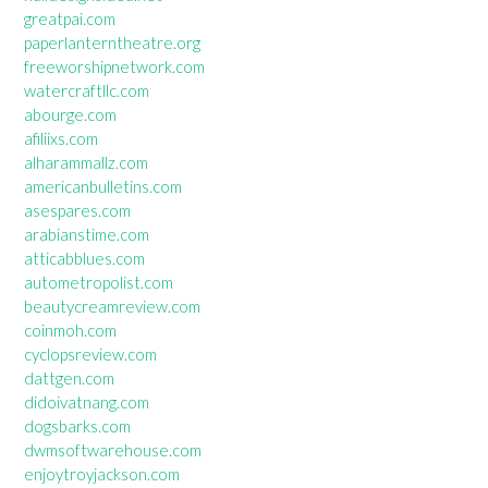
greatpai.com
paperlanterntheatre.org
freeworshipnetwork.com
watercraftllc.com
abourge.com
afiliixs.com
alharammallz.com
americanbulletins.com
asespares.com
arabianstime.com
atticabblues.com
autometropolist.com
beautycreamreview.com
coinmoh.com
cyclopsreview.com
dattgen.com
didoivatnang.com
dogsbarks.com
dwmsoftwarehouse.com
enjoytroyjackson.com