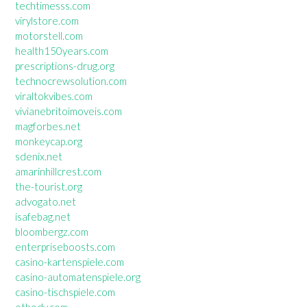
techtimesss.com
virylstore.com
motorstell.com
health150years.com
prescriptions-drug.org
technocrewsolution.com
viraltokvibes.com
vivianebritoimoveis.com
magforbes.net
monkeycap.org
sdenix.net
amarinhillcrest.com
the-tourist.org
advogato.net
isafebag.net
bloombergz.com
enterpriseboosts.com
casino-kartenspiele.com
casino-automatenspiele.org
casino-tischspiele.com
otbody.com