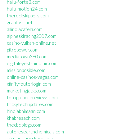
hallu-forte3.com
hallu-motion24.com
therockskippers.com
granfoss.net
allindiacafela.com
alpineskiracing2007.com
casino-vulkan-online.net
pitrepower.com
mediatown360.com
digitaleyestrainclinic.com
missionposible.com
online-casinos-vegas.com
xfinityrouterlogin.com
marketingjacks.com
topappliancereviews.com
trickytechupdates.com
hindiabhimaan.com
khabresach.com
thecbdblogs.com
autoresearchchemicals.com
apnabusinesskaro.com