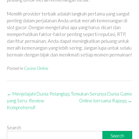
Memilih provider terbaik adalah langkah pertama yang sangat
penting dalam perjalanan Anda untuk meraih kemenangan di
slot gacor. Dengan mengetahui apa yang harus dicari dan
memperhatikan faktor-faktor penting seperti reputasi, RTP,
dan fitur permainan, Anda dapat meningkatkan peluang untuk
meraih kemenangan yang lebih sering. Jangan lupa untuk selalu
bermain dengan bijak dan menikmati setiap momen permainan!
Posted in
Casino Online
Post
←
Menjelajahi Dunia Pelangiqq
Temukan Serunya Dunia Game
navigation
yang Seru: Review
Online bersama Rajaqq
→
Komprehensif
Search
Search