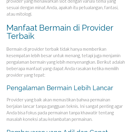
provider yang menawarkan slot dengan variasi tema yang
sesuai dengan minat Anda, apakah itu petualangan, fantasi,
atau mitologi.
Manfaat Bermain di Provider
Terbaik
Bermain di provider terbaik tidak hanya memberikan
kesempatan lebih besar untuk menang, tetapi juga menjamin
pengalaman bermain yang lebih menyenangkan. Berikut adalah
beberapa manfaat yang dapat Anda rasakan ketika memilih
provider yang tepat:
Pengalaman Bermain Lebih Lancar
Provider yang baik akan memastikan bahwa permainan
berjalan lancar tanpa gangguan teknis. Ini sangat penting agar
Anda bisa fokus pada permainan tanpa khawatir tentang
masalah koneksi atau kelambatan permainan.