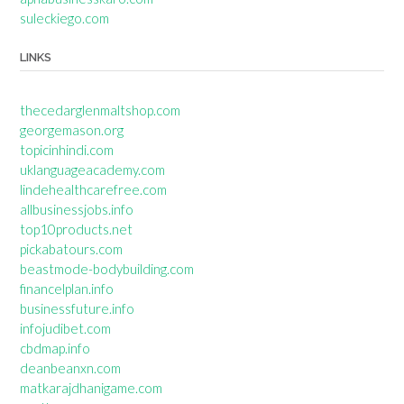
suleckiego.com
LINKS
thecedarglenmaltshop.com
georgemason.org
topicinhindi.com
uklanguageacademy.com
lindehealthcarefree.com
allbusinessjobs.info
top10products.net
pickabatours.com
beastmode-bodybuilding.com
financelplan.info
businessfuture.info
infojudibet.com
cbdmap.info
deanbeanxn.com
matkarajdhanigame.com