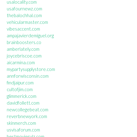
usalocality.com
usafournewz.com
thebalochhal.com
vehicularmaster.com
vibesaccent.com
ampajavierdemiguel.org
brainboosters.co
amberlately.com
joycebriscoe.com
aicarmina.com
mypartysupplystore.com
annforwisconsin.com
findjaipur.com
cultofjim.com
glimmerick.com
davidfollett.com
newcollegebeat.com
reverbnewyork.com
skinmerch.com
usvisaforum.com
bestmovierulz.com