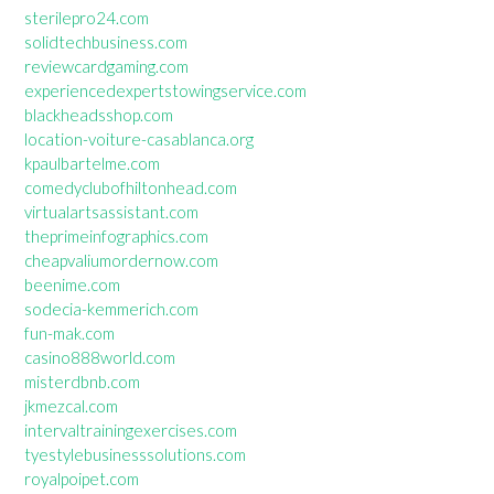
sterilepro24.com
solidtechbusiness.com
reviewcardgaming.com
experiencedexpertstowingservice.com
blackheadsshop.com
location-voiture-casablanca.org
kpaulbartelme.com
comedyclubofhiltonhead.com
virtualartsassistant.com
theprimeinfographics.com
cheapvaliumordernow.com
beenime.com
sodecia-kemmerich.com
fun-mak.com
casino888world.com
misterdbnb.com
jkmezcal.com
intervaltrainingexercises.com
tyestylebusinesssolutions.com
royalpoipet.com