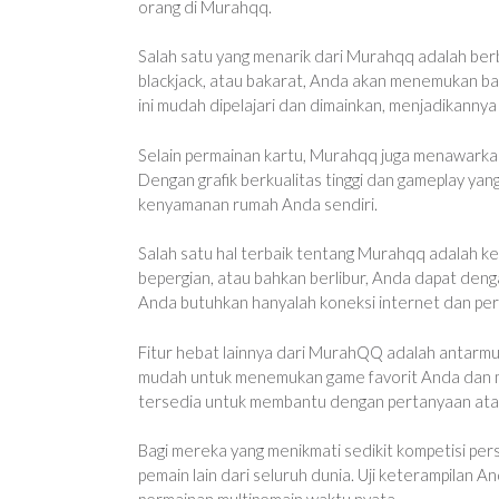
orang di Murahqq.
Salah satu yang menarik dari Murahqq adalah ber
blackjack, atau bakarat, Anda akan menemukan ba
ini mudah dipelajari dan dimainkan, menjadikann
Selain permainan kartu, Murahqq juga menawarkan b
Dengan grafik berkualitas tinggi dan gameplay yan
kenyamanan rumah Anda sendiri.
Salah satu hal terbaik tentang Murahqq adalah ke
bepergian, atau bahkan berlibur, Anda dapat den
Anda butuhkan hanyalah koneksi internet dan pera
Fitur hebat lainnya dari MurahQQ adalah antarmu
mudah untuk menemukan game favorit Anda dan mu
tersedia untuk membantu dengan pertanyaan atau 
Bagi mereka yang menikmati sedikit kompetisi p
pemain lain dari seluruh dunia. Uji keterampilan