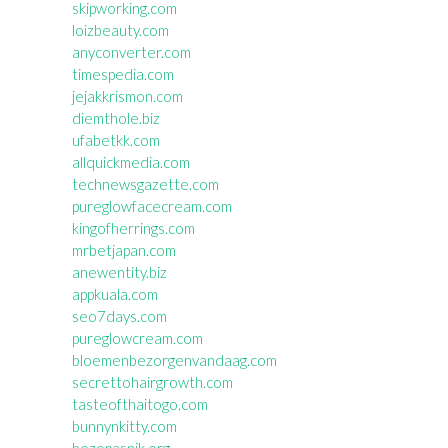
skipworking.com
loizbeauty.com
anyconverter.com
timespedia.com
jejakkrismon.com
diemthole.biz
ufabetkk.com
allquickmedia.com
technewsgazette.com
pureglowfacecream.com
kingofherrings.com
mrbetjapan.com
anewentity.biz
appkuala.com
seo7days.com
pureglowcream.com
bloemenbezorgenvandaag.com
secrettohairgrowth.com
tasteofthaitogo.com
bunnynkitty.com