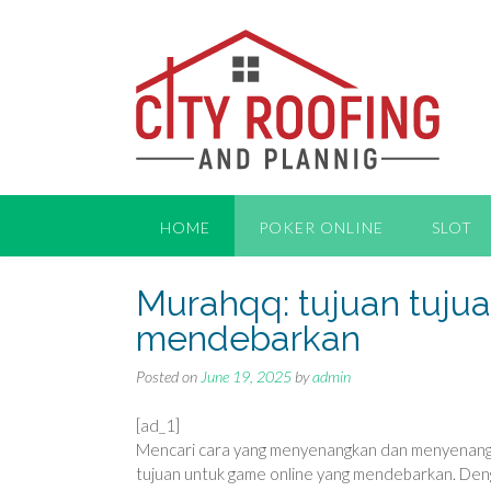
Skip
to
content
HOME
POKER ONLINE
SLOT
Murahqq: tujuan tuju
mendebarkan
Posted on
June 19, 2025
by
admin
[ad_1]
Mencari cara yang menyenangkan dan menyenangka
tujuan untuk game online yang mendebarkan. Denga