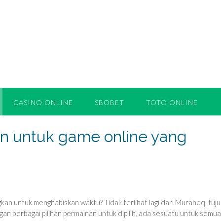
CASINO ONLINE
SBOBET
TOTO ONLINE
an untuk game online yang
n untuk menghabiskan waktu? Tidak terlihat lagi dari Murahqq, tuj
n berbagai pilihan permainan untuk dipilih, ada sesuatu untuk semua