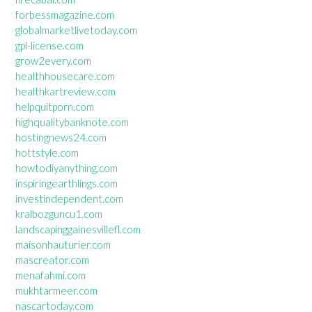
forbessmagazine.com
globalmarketlivetoday.com
gpl-license.com
grow2every.com
healthhousecare.com
healthkartreview.com
helpquitporn.com
highqualitybanknote.com
hostingnews24.com
hottstyle.com
howtodiyanything.com
inspiringearthlings.com
investindependent.com
kralbozguncu1.com
landscapinggainesvillefl.com
maisonhauturier.com
mascreator.com
menafahmi.com
mukhtarmeer.com
nascartoday.com