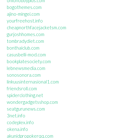
ohiohobbyplus.com
bogothemes.com
ajino-mingei.com
yourfreehost.info
cheapnorthfacejacketsm.com
gurjoshhomes.com
tombradydiet.com
bonthaiclub.com
casusbelli-mod.com
bookplatesociety.com
lebnewsmedia.com
sonosonora.com
linkuusinternasional1.com
friendsroll.com
spiderclothing.net
wondergadgetsshop.com
seatgurunews.com
3net.info
codeplex.info
okena.info
akunidpropokerqq.com