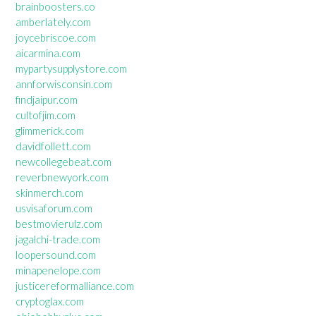
brainboosters.co
amberlately.com
joycebriscoe.com
aicarmina.com
mypartysupplystore.com
annforwisconsin.com
findjaipur.com
cultofjim.com
glimmerick.com
davidfollett.com
newcollegebeat.com
reverbnewyork.com
skinmerch.com
usvisaforum.com
bestmovierulz.com
jagalchi-trade.com
loopersound.com
minapenelope.com
justicereformalliance.com
cryptoglax.com