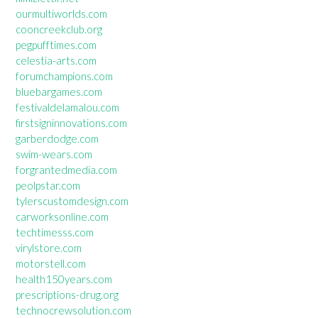
ourmultiworlds.com
cooncreekclub.org
pegpufftimes.com
celestia-arts.com
forumchampions.com
bluebargames.com
festivaldelamalou.com
firstsigninnovations.com
garberdodge.com
swim-wears.com
forgrantedmedia.com
peolpstar.com
tylerscustomdesign.com
carworksonline.com
techtimesss.com
virylstore.com
motorstell.com
health150years.com
prescriptions-drug.org
technocrewsolution.com