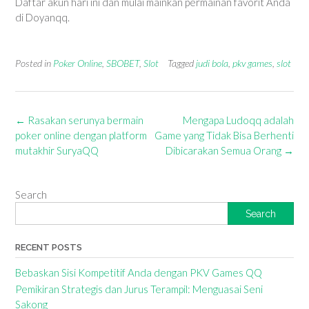
Daftar akun hari ini dan mulai mainkan permainan favorit Anda
di Doyanqq.
Posted in
Poker Online
,
SBOBET
,
Slot
Tagged
judi bola
,
pkv games
,
slot
Post
←
Rasakan serunya bermain
Mengapa Ludoqq adalah
navigation
poker online dengan platform
Game yang Tidak Bisa Berhenti
mutakhir SuryaQQ
Dibicarakan Semua Orang
→
Search
Search
RECENT POSTS
Bebaskan Sisi Kompetitif Anda dengan PKV Games QQ
Pemikiran Strategis dan Jurus Terampil: Menguasai Seni
Sakong