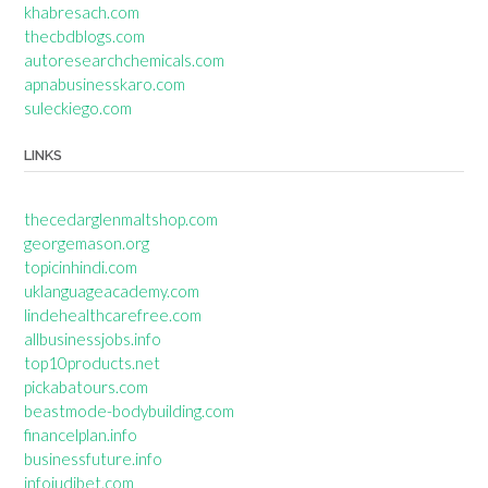
khabresach.com
thecbdblogs.com
autoresearchchemicals.com
apnabusinesskaro.com
suleckiego.com
LINKS
thecedarglenmaltshop.com
georgemason.org
topicinhindi.com
uklanguageacademy.com
lindehealthcarefree.com
allbusinessjobs.info
top10products.net
pickabatours.com
beastmode-bodybuilding.com
financelplan.info
businessfuture.info
infojudibet.com