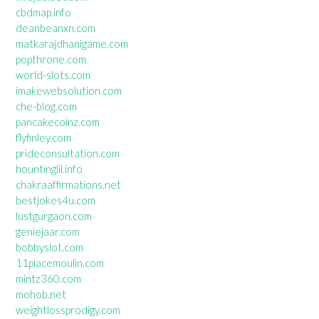
cbdmap.info
deanbeanxn.com
matkarajdhanigame.com
popthrone.com
world-slots.com
imakewebsolution.com
che-blog.com
pancakecoinz.com
flyfinley.com
prideconsultation.com
hountinglil.info
chakraaffirmations.net
bestjokes4u.com
lustgurgaon.com
geniejaar.com
bobbyslot.com
11placemoulin.com
mintz360.com
mohob.net
weightlossprodigy.com