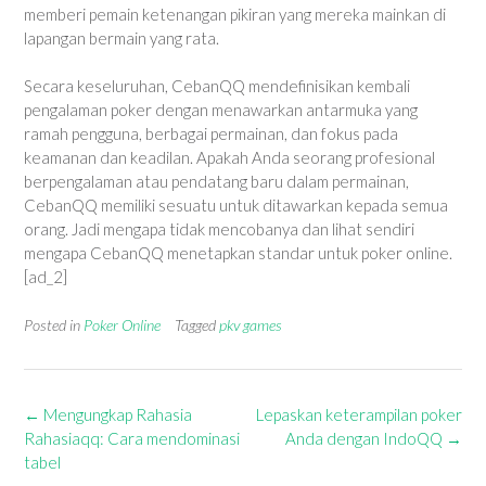
memberi pemain ketenangan pikiran yang mereka mainkan di
lapangan bermain yang rata.
Secara keseluruhan, CebanQQ mendefinisikan kembali
pengalaman poker dengan menawarkan antarmuka yang
ramah pengguna, berbagai permainan, dan fokus pada
keamanan dan keadilan. Apakah Anda seorang profesional
berpengalaman atau pendatang baru dalam permainan,
CebanQQ memiliki sesuatu untuk ditawarkan kepada semua
orang. Jadi mengapa tidak mencobanya dan lihat sendiri
mengapa CebanQQ menetapkan standar untuk poker online.
[ad_2]
Posted in
Poker Online
Tagged
pkv games
Post
←
Mengungkap Rahasia
Lepaskan keterampilan poker
navigation
Rahasiaqq: Cara mendominasi
Anda dengan IndoQQ
→
tabel