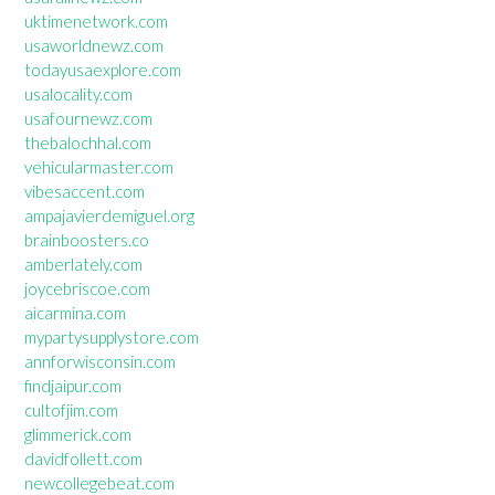
uktimenetwork.com
usaworldnewz.com
todayusaexplore.com
usalocality.com
usafournewz.com
thebalochhal.com
vehicularmaster.com
vibesaccent.com
ampajavierdemiguel.org
brainboosters.co
amberlately.com
joycebriscoe.com
aicarmina.com
mypartysupplystore.com
annforwisconsin.com
findjaipur.com
cultofjim.com
glimmerick.com
davidfollett.com
newcollegebeat.com