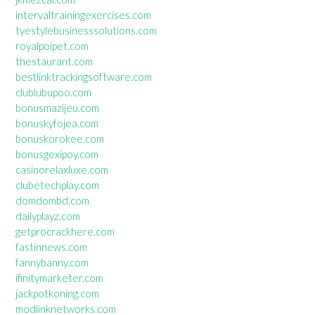
intervaltrainingexercises.com
tyestylebusinesssolutions.com
royalpoipet.com
thestaurant.com
bestlinktrackingsoftware.com
clublubupoo.com
bonusmazijeu.com
bonuskyfojea.com
bonuskorokee.com
bonusgexipoy.com
casinorelaxluxe.com
clubetechplay.com
domdombd.com
dailyplayz.com
getprocrackhere.com
fastinnews.com
fannybanny.com
ifinitymarketer.com
jackpotkoning.com
modlinknetworks.com