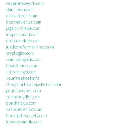
reverbnewyork.com
skinmerch.com
usvisaforum.com
bestmovierulz.com
jagalchi-trade.com
loopersound.com
minapenelope.com
justicereformalliance.com
cryptoglax.com
ohiohobbyplus.com
bogothemes.com
ajino-mingei.com
yourfreehost.info
cheapnorthfacejacketsm.com
gurjoshhomes.com
tombradydiet.com
bonthaiclub.com
casusbelli-mod.com
bookplatesociety.com
lebnewsmedia.com