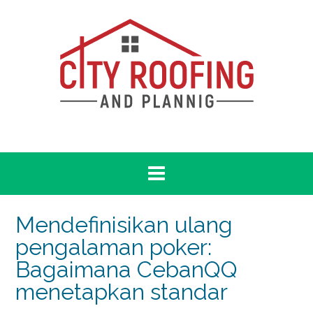
Skip
to
content
Mendefinisikan ulang
pengalaman poker:
Bagaimana CebanQQ
menetapkan standar