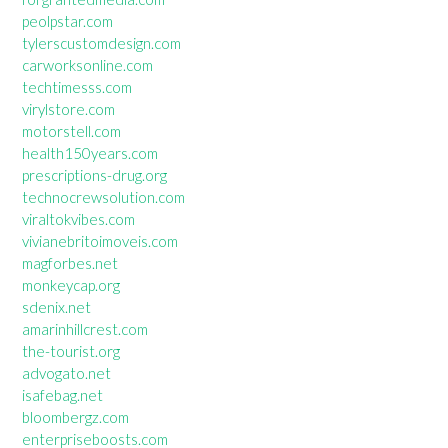
peolpstar.com
tylerscustomdesign.com
carworksonline.com
techtimesss.com
virylstore.com
motorstell.com
health150years.com
prescriptions-drug.org
technocrewsolution.com
viraltokvibes.com
vivianebritoimoveis.com
magforbes.net
monkeycap.org
sdenix.net
amarinhillcrest.com
the-tourist.org
advogato.net
isafebag.net
bloombergz.com
enterpriseboosts.com