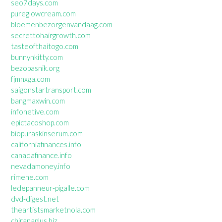
seo7days.com
pureglowcream.com
bloemenbezorgenvandaag.com
secrettohairgrowth.com
tasteofthaitogo.com
bunnynkitty.com
bezopasnik.org
fjmnxga.com
saigonstartransport.com
bangmaxwin.com
infonetive.com
epictacoshop.com
biopuraskinserum.com
californiafinances.info
canadafinance.info
nevadamoney.info
rimene.com
ledepanneur-pigalle.com
dvd-digest.net
theartistsmarketnola.com
chiranaplus.biz