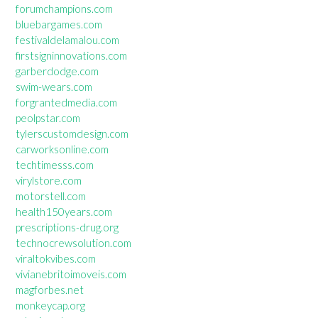
forumchampions.com
bluebargames.com
festivaldelamalou.com
firstsigninnovations.com
garberdodge.com
swim-wears.com
forgrantedmedia.com
peolpstar.com
tylerscustomdesign.com
carworksonline.com
techtimesss.com
virylstore.com
motorstell.com
health150years.com
prescriptions-drug.org
technocrewsolution.com
viraltokvibes.com
vivianebritoimoveis.com
magforbes.net
monkeycap.org