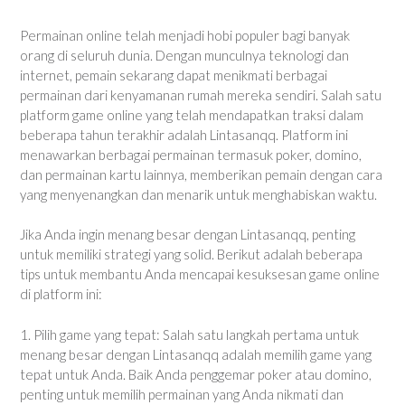
Permainan online telah menjadi hobi populer bagi banyak
orang di seluruh dunia. Dengan munculnya teknologi dan
internet, pemain sekarang dapat menikmati berbagai
permainan dari kenyamanan rumah mereka sendiri. Salah satu
platform game online yang telah mendapatkan traksi dalam
beberapa tahun terakhir adalah Lintasanqq. Platform ini
menawarkan berbagai permainan termasuk poker, domino,
dan permainan kartu lainnya, memberikan pemain dengan cara
yang menyenangkan dan menarik untuk menghabiskan waktu.
Jika Anda ingin menang besar dengan Lintasanqq, penting
untuk memiliki strategi yang solid. Berikut adalah beberapa
tips untuk membantu Anda mencapai kesuksesan game online
di platform ini:
1. Pilih game yang tepat: Salah satu langkah pertama untuk
menang besar dengan Lintasanqq adalah memilih game yang
tepat untuk Anda. Baik Anda penggemar poker atau domino,
penting untuk memilih permainan yang Anda nikmati dan