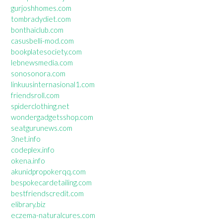
gurjoshhomes.com
tombradydiet.com
bonthaiclub.com
casusbelli-mod.com
bookplatesociety.com
lebnewsmedia.com
sonosonora.com
linkuusinternasional1.com
friendsroll.com
spiderclothing.net
wondergadgetsshop.com
seatgurunews.com
3net.info
codeplex.info
okena.info
akunidpropokerqq.com
bespokecardetailing.com
bestfriendscredit.com
elibrary.biz
eczema-naturalcures.com