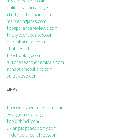
missionposible.com
online-casinos-vegas.com
xfinityrouterlogin.com
marketingjacks.com
topappliancereviews.com
trickytechupdates.com
hindiabhimaan.com
khabresach.com
thecbdblogs.com
autoresearchchemicals.com
apnabusinesskaro.com
suleckiego.com
LINKS
thecedarglenmaltshop.com
georgemason.org
topicinhindi.com
uklanguageacademy.com
lindehealthcarefree.com