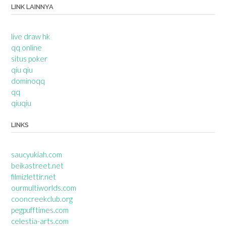
LINK LAINNYA
live draw hk
qq online
situs poker
qiu qiu
dominoqq
qq
qiuqiu
LINKS
saucyukiah.com
beikastreet.net
filmizlettir.net
ourmultiworlds.com
cooncreekclub.org
pegpufftimes.com
celestia-arts.com