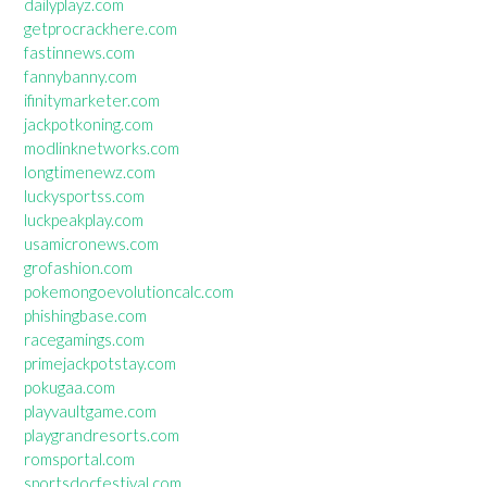
dailyplayz.com
getprocrackhere.com
fastinnews.com
fannybanny.com
ifinitymarketer.com
jackpotkoning.com
modlinknetworks.com
longtimenewz.com
luckysportss.com
luckpeakplay.com
usamicronews.com
grofashion.com
pokemongoevolutioncalc.com
phishingbase.com
racegamings.com
primejackpotstay.com
pokugaa.com
playvaultgame.com
playgrandresorts.com
romsportal.com
sportsdocfestival.com