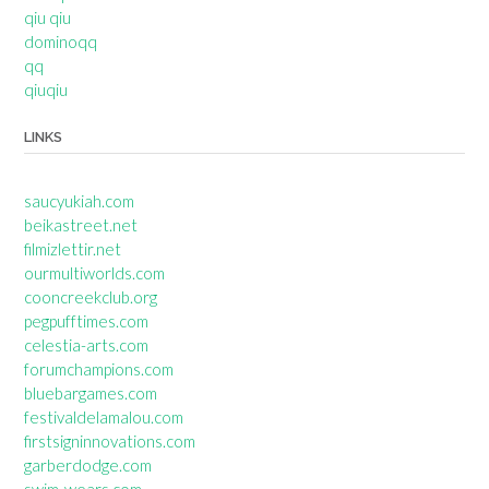
qiu qiu
dominoqq
qq
qiuqiu
LINKS
saucyukiah.com
beikastreet.net
filmizlettir.net
ourmultiworlds.com
cooncreekclub.org
pegpufftimes.com
celestia-arts.com
forumchampions.com
bluebargames.com
festivaldelamalou.com
firstsigninnovations.com
garberdodge.com
swim-wears.com