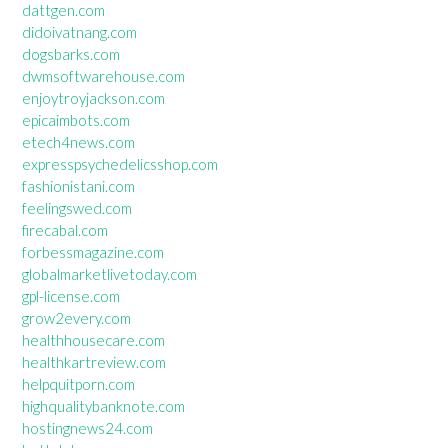
dattgen.com
didoivatnang.com
dogsbarks.com
dwmsoftwarehouse.com
enjoytroyjackson.com
epicaimbots.com
etech4news.com
expresspsychedelicsshop.com
fashionistani.com
feelingswed.com
firecabal.com
forbessmagazine.com
globalmarketlivetoday.com
gpl-license.com
grow2every.com
healthhousecare.com
healthkartreview.com
helpquitporn.com
highqualitybanknote.com
hostingnews24.com