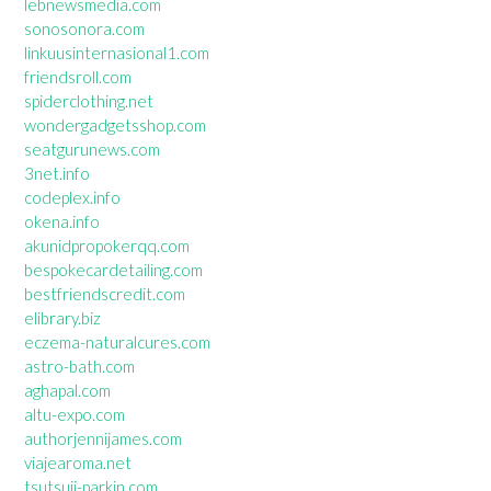
lebnewsmedia.com
sonosonora.com
linkuusinternasional1.com
friendsroll.com
spiderclothing.net
wondergadgetsshop.com
seatgurunews.com
3net.info
codeplex.info
okena.info
akunidpropokerqq.com
bespokecardetailing.com
bestfriendscredit.com
elibrary.biz
eczema-naturalcures.com
astro-bath.com
aghapal.com
altu-expo.com
authorjennijames.com
viajearoma.net
tsutsuji-parkin.com