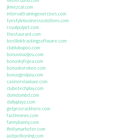
jkmezcal.com
intervaltrainingexercises.com
tyestylebusinesssolutions.com
royalpoipet.com
thestaurant.com
bestlinktrackingsoftware.com
clublubupoo.com
bonusmazijeu.com
bonuskyfojea.com
bonuskorokee.com
bonusgexipoy.com
casinorelaxluxe.com
clubetechplay.com
domdombd.com
dailyplayz.com
getprocrackhere.com
fastinnews.com
fannybanny.com
ifinitymarketer.com
jackpotkoning.com