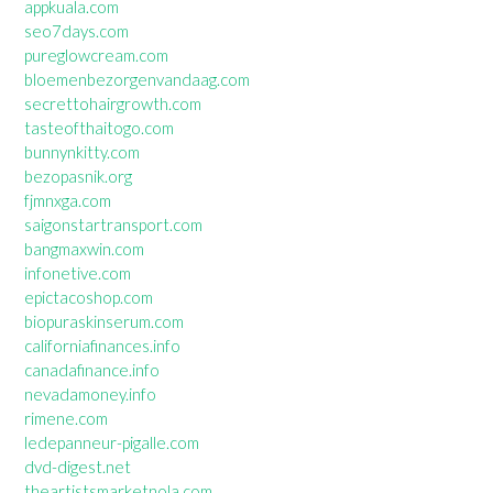
appkuala.com
seo7days.com
pureglowcream.com
bloemenbezorgenvandaag.com
secrettohairgrowth.com
tasteofthaitogo.com
bunnynkitty.com
bezopasnik.org
fjmnxga.com
saigonstartransport.com
bangmaxwin.com
infonetive.com
epictacoshop.com
biopuraskinserum.com
californiafinances.info
canadafinance.info
nevadamoney.info
rimene.com
ledepanneur-pigalle.com
dvd-digest.net
theartistsmarketnola.com