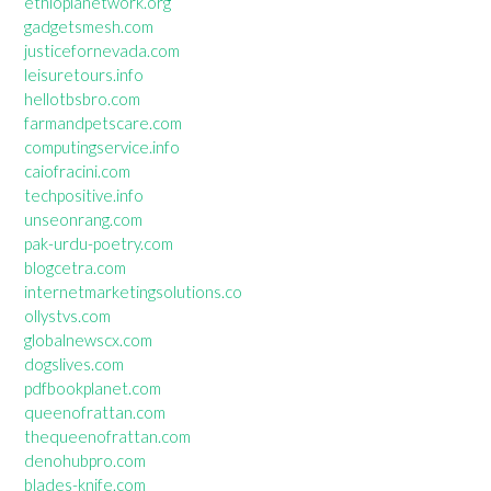
ethiopianetwork.org
gadgetsmesh.com
justicefornevada.com
leisuretours.info
hellotbsbro.com
farmandpetscare.com
computingservice.info
caiofracini.com
techpositive.info
unseonrang.com
pak-urdu-poetry.com
blogcetra.com
internetmarketingsolutions.co
ollystvs.com
globalnewscx.com
dogslives.com
pdfbookplanet.com
queenofrattan.com
thequeenofrattan.com
denohubpro.com
blades-knife.com