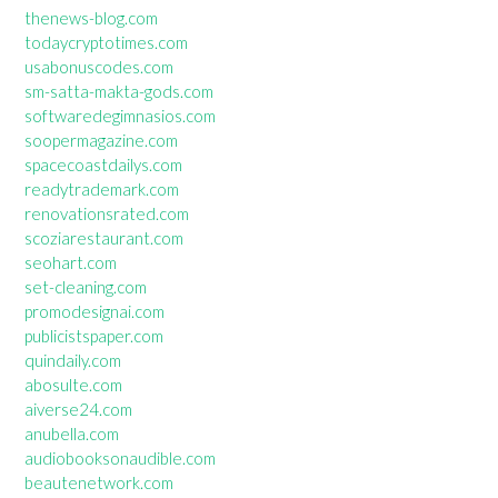
thenews-blog.com
todaycryptotimes.com
usabonuscodes.com
sm-satta-makta-gods.com
softwaredegimnasios.com
soopermagazine.com
spacecoastdailys.com
readytrademark.com
renovationsrated.com
scoziarestaurant.com
seohart.com
set-cleaning.com
promodesignai.com
publicistspaper.com
quindaily.com
abosulte.com
aiverse24.com
anubella.com
audiobooksonaudible.com
beautenetwork.com