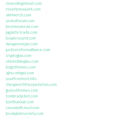
newcollegebeat.com
reverbnewyork.com
skinmerch.com
usvisaforum.com
bestmovierulz.com
jagalchi-trade.com
loopersound.com
minapenelope.com
justicereformalliance.com
cryptoglax.com
ohiohobbyplus.com
bogothemes.com
ajino-mingei.com
yourfreehost.info
cheapnorthfacejacketsm.com
gurjoshhomes.com
tombradydiet.com
bonthaiclub.com
casusbelli-mod.com
bookplatesociety.com