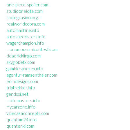
one-piece-spoiler.com
studiooneiota.com
findingcasino.org
realworldcobra.com
automachine.info
autospeedsters.info
wagerchampion.info
monomousumicontest.com
deadricklingo.com
skyglobefx.com
gamblespherex.info
agentur-ramsenthaler.com
eomdesigns.com
triptrekker.info
gendxxi.net
motomasters.info
mycarzone.info
vibecasaconcepts.com
quantum24.info
quantenki.com