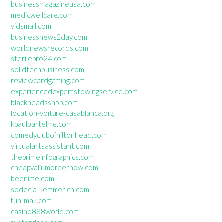
businessmagazineusa.com
medicwellcare.com
vidsmall.com
businessnews2day.com
worldnewsrecords.com
sterilepro24.com
solidtechbusiness.com
reviewcardgaming.com
experiencedexpertstowingservice.com
blackheadsshop.com
location-voiture-casablanca.org
kpaulbartelme.com
comedyclubofhiltonhead.com
virtualartsassistant.com
theprimeinfographics.com
cheapvaliumordernow.com
beenime.com
sodecia-kemmerich.com
fun-mak.com
casino888world.com
misterdbnb.com