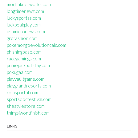
modlinknetworks.com
longtimenewz.com
luckysportss.com
luckpeakplay.com
usamicronews.com
grofashion.com
pokemongoevolutioncalc.com
phishingbase.com
racegamings.com
primejackpotstay.com
pokugaa.com
playvaultgame.com
playgrandresorts.com
romsportal.com
sportsdocfestival.com
shestylestore.com
thingsiwontfinish.com
LINKS