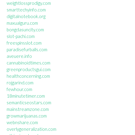
weightlossprodigy.com
smarttechyinfo.com
digitalnotebook.org
maxualguru.com
bongdasuncity.com
slot-pachi.com
freespinsslot.com
paradisefurballs.com
aveuere.info
cannabinoidtimes.com
greenproductsgui.com
healthconcerning.com
rojgarind.com
fewhour.com
18minutetimer.com
semanticseostars.com
mainstreamzone.com
growmarijuanas.com
webnshare.com
overlygeneralization.com