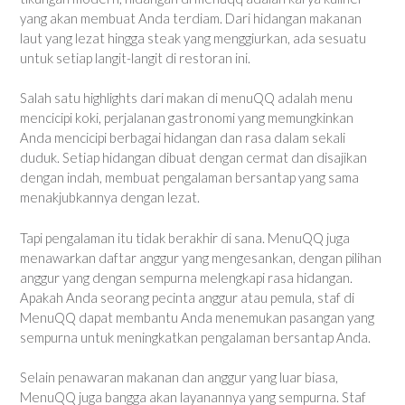
yang akan membuat Anda terdiam. Dari hidangan makanan
laut yang lezat hingga steak yang menggiurkan, ada sesuatu
untuk setiap langit-langit di restoran ini.
Salah satu highlights dari makan di menuQQ adalah menu
mencicipi koki, perjalanan gastronomi yang memungkinkan
Anda mencicipi berbagai hidangan dan rasa dalam sekali
duduk. Setiap hidangan dibuat dengan cermat dan disajikan
dengan indah, membuat pengalaman bersantap yang sama
menakjubkannya dengan lezat.
Tapi pengalaman itu tidak berakhir di sana. MenuQQ juga
menawarkan daftar anggur yang mengesankan, dengan pilihan
anggur yang dengan sempurna melengkapi rasa hidangan.
Apakah Anda seorang pecinta anggur atau pemula, staf di
MenuQQ dapat membantu Anda menemukan pasangan yang
sempurna untuk meningkatkan pengalaman bersantap Anda.
Selain penawaran makanan dan anggur yang luar biasa,
MenuQQ juga bangga akan layanannya yang sempurna. Staf