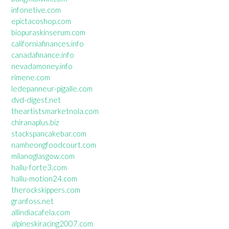
infonetive.com
epictacoshop.com
biopuraskinserum.com
californiafinances.info
canadafinance.info
nevadamoney.info
rimene.com
ledepanneur-pigalle.com
dvd-digest.net
theartistsmarketnola.com
chiranaplus.biz
stackspancakebar.com
namheongfoodcourt.com
milanoglasgow.com
hallu-forte3.com
hallu-motion24.com
therockskippers.com
granfoss.net
allindiacafela.com
alpineskiracing2007.com