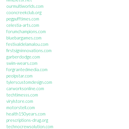
ourmultiworlds.com
cooncreekclub.org
pegpufftimes.com
celestia-arts.com
forumchampions.com
bluebargames.com
festivaldelamalou.com
firstsigninnovations.com
garberdodge.com
swim-wears.com
forgrantedmedia.com
peolpstar.com
tylerscustomdesign.com
carworksonline.com
techtimesss.com
virylstore.com
motorstell.com
health150years.com
prescriptions-drug.org
technocrewsolution.com