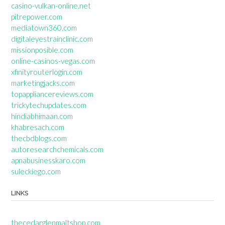
casino-vulkan-online.net
pitrepower.com
mediatown360.com
digitaleyestrainclinic.com
missionposible.com
online-casinos-vegas.com
xfinityrouterlogin.com
marketingjacks.com
topappliancereviews.com
trickytechupdates.com
hindiabhimaan.com
khabresach.com
thecbdblogs.com
autoresearchchemicals.com
apnabusinesskaro.com
suleckiego.com
LINKS
thecedarglenmaltshop.com