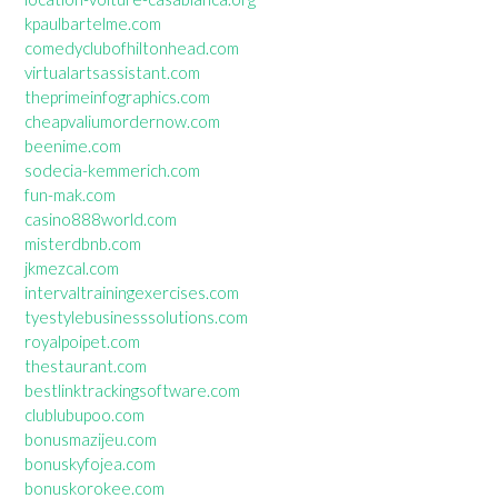
kpaulbartelme.com
comedyclubofhiltonhead.com
virtualartsassistant.com
theprimeinfographics.com
cheapvaliumordernow.com
beenime.com
sodecia-kemmerich.com
fun-mak.com
casino888world.com
misterdbnb.com
jkmezcal.com
intervaltrainingexercises.com
tyestylebusinesssolutions.com
royalpoipet.com
thestaurant.com
bestlinktrackingsoftware.com
clublubupoo.com
bonusmazijeu.com
bonuskyfojea.com
bonuskorokee.com