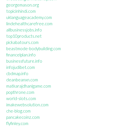
georgemason.org
topicinhindi.com
uklanguageacademy.com
lindehealthcarefree.com
allbusinessjobs.info
top10products.net
pickabatours.com
beastmode-bodybuilding.com
financelplan.info
businessfuture.info
infojudibet.com
cbdmap.info
deanbeanxn.com
matkarajdhanigame.com
popthrone.com
world-slots.com
imakewebsolution.com
che-blog.com
pancakecoinz.com
flyfinley.com