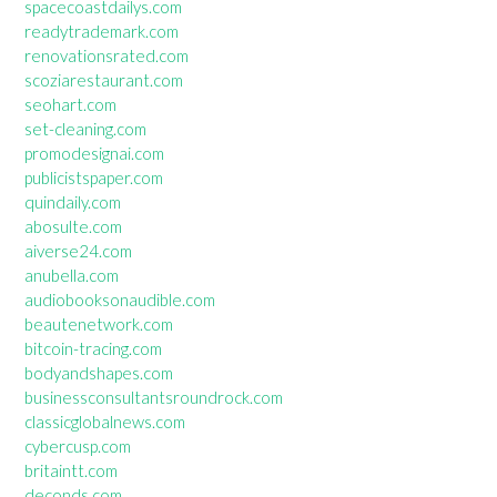
spacecoastdailys.com
readytrademark.com
renovationsrated.com
scoziarestaurant.com
seohart.com
set-cleaning.com
promodesignai.com
publicistspaper.com
quindaily.com
abosulte.com
aiverse24.com
anubella.com
audiobooksonaudible.com
beautenetwork.com
bitcoin-tracing.com
bodyandshapes.com
businessconsultantsroundrock.com
classicglobalnews.com
cybercusp.com
britaintt.com
deconds.com