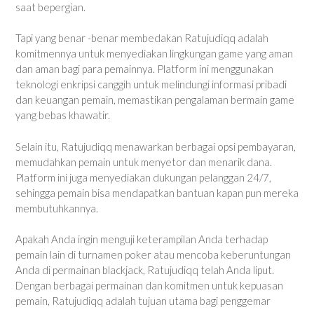
saat bepergian.
Tapi yang benar -benar membedakan Ratujudiqq adalah
komitmennya untuk menyediakan lingkungan game yang aman
dan aman bagi para pemainnya. Platform ini menggunakan
teknologi enkripsi canggih untuk melindungi informasi pribadi
dan keuangan pemain, memastikan pengalaman bermain game
yang bebas khawatir.
Selain itu, Ratujudiqq menawarkan berbagai opsi pembayaran,
memudahkan pemain untuk menyetor dan menarik dana.
Platform ini juga menyediakan dukungan pelanggan 24/7,
sehingga pemain bisa mendapatkan bantuan kapan pun mereka
membutuhkannya.
Apakah Anda ingin menguji keterampilan Anda terhadap
pemain lain di turnamen poker atau mencoba keberuntungan
Anda di permainan blackjack, Ratujudiqq telah Anda liput.
Dengan berbagai permainan dan komitmen untuk kepuasan
pemain, Ratujudiqq adalah tujuan utama bagi penggemar