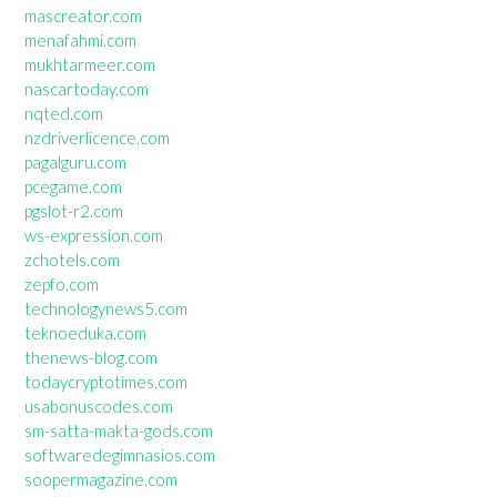
mascreator.com
menafahmi.com
mukhtarmeer.com
nascartoday.com
nqted.com
nzdriverlicence.com
pagalguru.com
pcegame.com
pgslot-r2.com
ws-expression.com
zchotels.com
zepfo.com
technologynews5.com
teknoeduka.com
thenews-blog.com
todaycryptotimes.com
usabonuscodes.com
sm-satta-makta-gods.com
softwaredegimnasios.com
soopermagazine.com