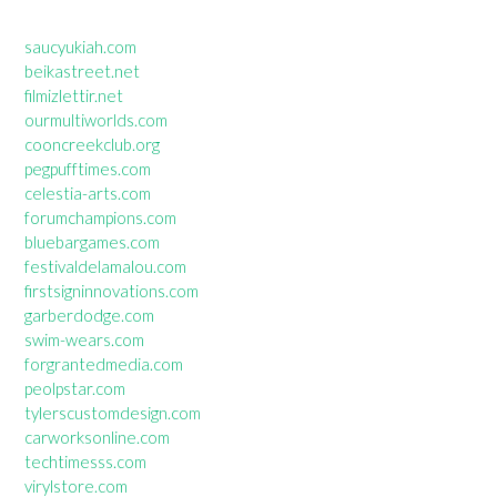
saucyukiah.com
beikastreet.net
filmizlettir.net
ourmultiworlds.com
cooncreekclub.org
pegpufftimes.com
celestia-arts.com
forumchampions.com
bluebargames.com
festivaldelamalou.com
firstsigninnovations.com
garberdodge.com
swim-wears.com
forgrantedmedia.com
peolpstar.com
tylerscustomdesign.com
carworksonline.com
techtimesss.com
virylstore.com