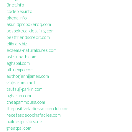
3net.info
codeplex.info
okena.info
akunidpropokerqq.com
bespokecardetailing.com
bestfriendscredit.com
elibrary.biz
eczema-naturalcures.com
astro-bath.com
aghapal.com
altu-expo.com
authorjennijames.com
viajearoma.net
tsutsuji-parkin.com
agharab.com
cheapammousa.com
thepositiveladiessoccerclub.com
recetasdecocinafaciles.com
naildesignsidea.net
greatpai.com