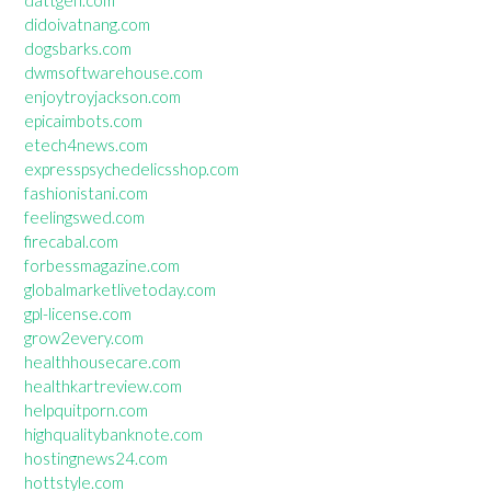
didoivatnang.com
dogsbarks.com
dwmsoftwarehouse.com
enjoytroyjackson.com
epicaimbots.com
etech4news.com
expresspsychedelicsshop.com
fashionistani.com
feelingswed.com
firecabal.com
forbessmagazine.com
globalmarketlivetoday.com
gpl-license.com
grow2every.com
healthhousecare.com
healthkartreview.com
helpquitporn.com
highqualitybanknote.com
hostingnews24.com
hottstyle.com