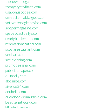
thenews-blog.com
todaycryptotimes.com
usabonuscodes.com
sm-satta-makta-gods.com
softwaredegimnasios.com
soopermagazine.com
spacecoastdailys.com
readytrademark.com
renovationsrated.com
scoziarestaurant.com
seohart.com
set-cleaning.com
promodesignai.com
publicistspaper.com
quindaily.com
abosulte.com
aiverse24.com
anubella.com
audiobooksonaudible.com
beautenetwork.com
bitcoin-tracing.com