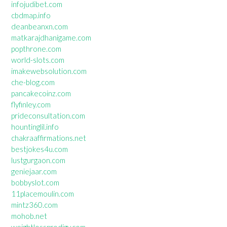
infojudibet.com
cbdmap.info
deanbeanxn.com
matkarajdhanigame.com
popthrone.com
world-slots.com
imakewebsolution.com
che-blog.com
pancakecoinz.com
flyfinley.com
prideconsultation.com
hountinglil.info
chakraaffirmations.net
bestjokes4u.com
lustgurgaon.com
geniejaar.com
bobbyslot.com
11placemoulin.com
mintz360.com
mohob.net
weightlossprodigy.com