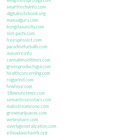
smarttechyinfo.com
digitalnotebook.org
maxualguru.com
bongdasuncity.com
slot-pachi.com
freespinsslot.com
paradisefurballs.com
aveuere.info
cannabinoidtimes.com
greenproductsgui.com
healthconcerning.com
rojgarind.com
fewhour.com
18minutetimer.com
semanticseostars.com
mainstreamzone.com
growmarijuanas.com
webnshare.com
overlygeneralization.com
ethiopianetwork.org