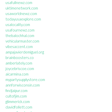
usafullnewz.com
uktimenetwork.com
usaworldnewz.com
todayusaexplore.com
usalocality.com
usafournewz.com
thebalochhal.com
vehicularmaster.com
vibesaccent.com
ampajavierdemiguel.org
brainboosters.co
amberlately.com
joycebriscoe.com
aicarmina.com
mypartysupplystore.com
annforwisconsin.com
findjaipur.com
cultofjim.com
glimmerick.com
davidfollett.com