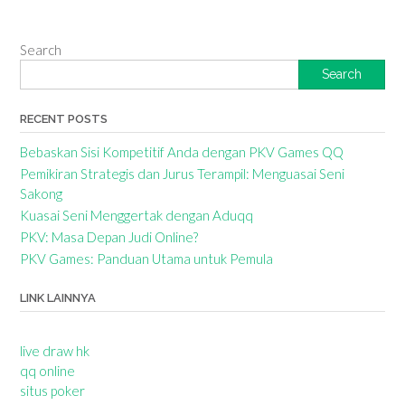
Search
Search
RECENT POSTS
Bebaskan Sisi Kompetitif Anda dengan PKV Games QQ
Pemikiran Strategis dan Jurus Terampil: Menguasai Seni
Sakong
Kuasai Seni Menggertak dengan Aduqq
PKV: Masa Depan Judi Online?
PKV Games: Panduan Utama untuk Pemula
LINK LAINNYA
live draw hk
qq online
situs poker