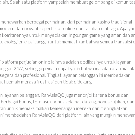
lain. Salah satu platform yang telah membuat gelombang di komunita
 menawarkan berbagai permainan, dari permainan kasino tradisional
 modern dan inovatif seperti slot online dan taruhan olahraga. Apa ya
h komitmennya untuk menyediakan lingkungan game yang aman dan a
 teknologi enkripsi canggih untuk memastikan bahwa semua transaksi 
platform perjudian online lainnya adalah dedikasinya untuk layanan
anggan 24/7, sehingga pemain dapat yakin bahwa masalah atau masal
i segera dan profesional. Tingkat layanan pelanggan ini membedakan
at pemain merasa frustrasi dan tidak didukung.
n layanan pelanggan, RahAsiaQQ juga menonjol karena bonus dan
n berbagai bonus, termasuk bonus selamat datang, bonus rujukan, dan
atan untuk memaksimalkan kemenangan mereka dan meningkatkan
ini membedakan RahAsiaQQ dari platform lain yang mungkin menawa
perjudian online yang menonjol yang menawarkan lingkungan game ya