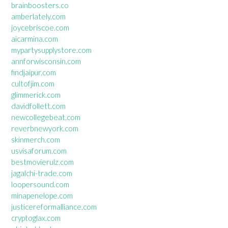
brainboosters.co
amberlately.com
joycebriscoe.com
aicarmina.com
mypartysupplystore.com
annforwisconsin.com
findjaipur.com
cultofjim.com
glimmerick.com
davidfollett.com
newcollegebeat.com
reverbnewyork.com
skinmerch.com
usvisaforum.com
bestmovierulz.com
jagalchi-trade.com
loopersound.com
minapenelope.com
justicereformalliance.com
cryptoglax.com