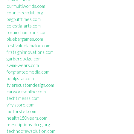
ourmultiworlds.com
cooncreekclub.org
pegpufftimes.com
celestia-arts.com
forumchampions.com
bluebargames.com
festivaldelamalou.com
firstsigninnovations.com
garberdodge.com
swim-wears.com
forgrantedmedia.com
peolpstar.com
tylerscustomdesign.com
carworksonline.com
techtimesss.com
virylstore.com
motorstell.com
health150years.com
prescriptions-drug.org
technocrewsolution.com