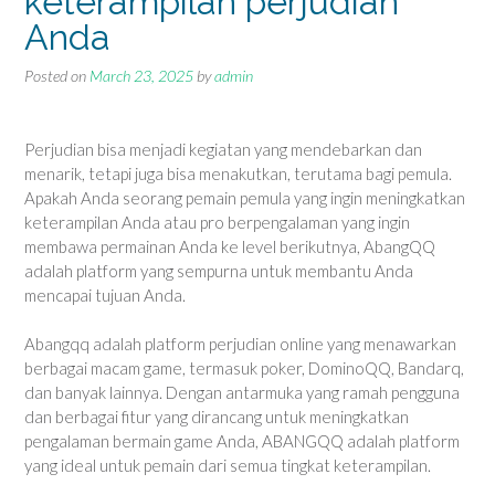
keterampilan perjudian
Anda
Posted on
March 23, 2025
by
admin
Perjudian bisa menjadi kegiatan yang mendebarkan dan
menarik, tetapi juga bisa menakutkan, terutama bagi pemula.
Apakah Anda seorang pemain pemula yang ingin meningkatkan
keterampilan Anda atau pro berpengalaman yang ingin
membawa permainan Anda ke level berikutnya, AbangQQ
adalah platform yang sempurna untuk membantu Anda
mencapai tujuan Anda.
Abangqq adalah platform perjudian online yang menawarkan
berbagai macam game, termasuk poker, DominoQQ, Bandarq,
dan banyak lainnya. Dengan antarmuka yang ramah pengguna
dan berbagai fitur yang dirancang untuk meningkatkan
pengalaman bermain game Anda, ABANGQQ adalah platform
yang ideal untuk pemain dari semua tingkat keterampilan.