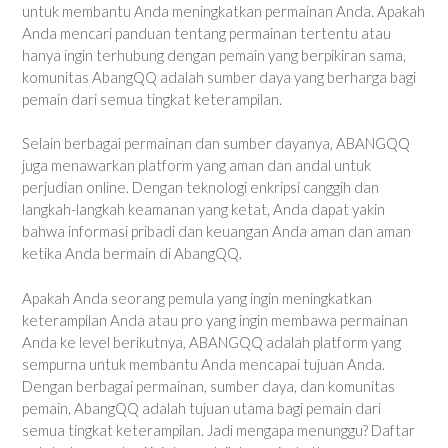
untuk membantu Anda meningkatkan permainan Anda. Apakah
Anda mencari panduan tentang permainan tertentu atau
hanya ingin terhubung dengan pemain yang berpikiran sama,
komunitas AbangQQ adalah sumber daya yang berharga bagi
pemain dari semua tingkat keterampilan.
Selain berbagai permainan dan sumber dayanya, ABANGQQ
juga menawarkan platform yang aman dan andal untuk
perjudian online. Dengan teknologi enkripsi canggih dan
langkah-langkah keamanan yang ketat, Anda dapat yakin
bahwa informasi pribadi dan keuangan Anda aman dan aman
ketika Anda bermain di AbangQQ.
Apakah Anda seorang pemula yang ingin meningkatkan
keterampilan Anda atau pro yang ingin membawa permainan
Anda ke level berikutnya, ABANGQQ adalah platform yang
sempurna untuk membantu Anda mencapai tujuan Anda.
Dengan berbagai permainan, sumber daya, dan komunitas
pemain, AbangQQ adalah tujuan utama bagi pemain dari
semua tingkat keterampilan. Jadi mengapa menunggu? Daftar