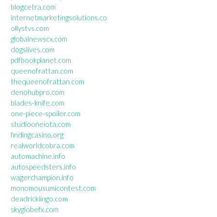
blogcetra.com
internetmarketingsolutions.co
ollystvs.com
globalnewscx.com
dogslives.com
pdfbookplanet.com
queenofrattan.com
thequeenofrattan.com
denohubpro.com
blades-knife.com
one-piece-spoiler.com
studiooneiota.com
findingcasino.org
realworldcobra.com
automachine.info
autospeedsters.info
wagerchampion.info
monomousumicontest.com
deadricklingo.com
skyglobefx.com