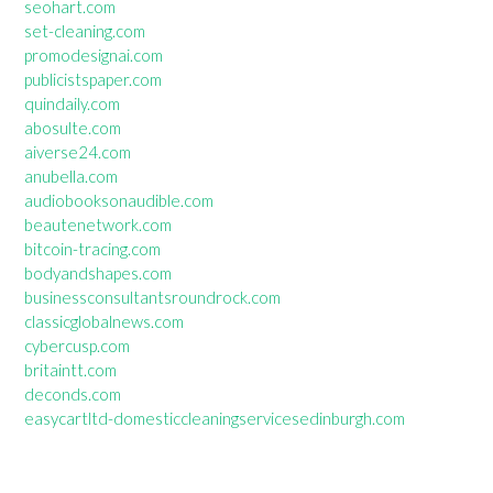
seohart.com
set-cleaning.com
promodesignai.com
publicistspaper.com
quindaily.com
abosulte.com
aiverse24.com
anubella.com
audiobooksonaudible.com
beautenetwork.com
bitcoin-tracing.com
bodyandshapes.com
businessconsultantsroundrock.com
classicglobalnews.com
cybercusp.com
britaintt.com
deconds.com
easycartltd-domesticcleaningservicesedinburgh.com