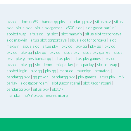
pkv qq
|
domino99
|
bandarqq pkv
|
bandarqq pkv
|
situs pkv
|
situs
pkv
|
situs pkv
|
situs pkv games
|
x500 slot
|
slot gacor hari ini
|
sbobet wap
|
situs qq
|
pg slot
|
slot maxwin
|
situs slot terpercaya
|
slot maxwin
|
situs slot terpercaya
|
situs slot terpercaya
|
slot
maxwin
|
situs slot
|
situs pkv
|
pkv qq
|
pkv qq
|
pkv qq
|
pkv qq
|
pkv qq
|
pkv qq
|
pkv qq
|
pkv qq
|
situs pkv
|
situs pkv games
|
situs
pkv
|
pkv games bandarqq
|
situs pkv
|
situs pkv games
|
pkv qq
|
pkv qq
|
pkv qq
|
slot demo
|
mix parlay
|
mix parlay
|
sbobet wap
|
sbobet login
|
pkv qq
|
pkv qq
|
menuqq
|
murniqq
|
hematqq
|
bandarqq pkv
|
qq poker
|
bandarqq pkv
|
pkv games
|
situs pkv
|
mix
parlay
|
slot gacor resmi
|
slot gacor resmi
|
slot gacor resmi
|
bandarqq pkv
|
situs pkv
|
slot77
|
maindomino99.pkvgamesresmi.org