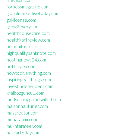
forbessmagazine.com
globalmarketlivetoday.com
gpl-license.com
grow2every.com
healthhousecare.com
healthkartreview.com
helpquitporn.com
highqualitybanknote.com
hostingnews24.com
hottstyle.com
howtodiyanything.com
inspiringearthlings.com
investindependent.com
kralbozguncu1.com
landscapinggainesvillefl.com
maisonhauturier.com
mascreator.com
menafahmi.com
mukhtarmeer.com
nascartoday.com