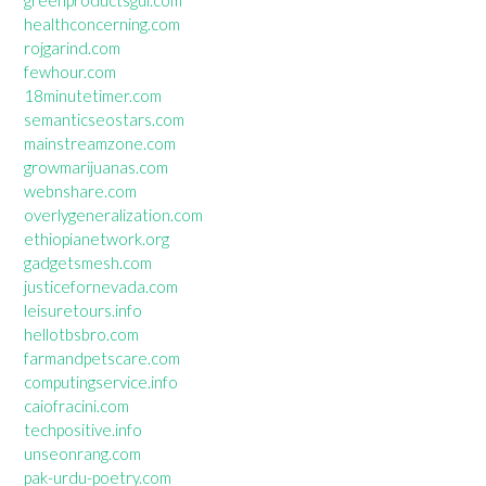
healthconcerning.com
rojgarind.com
fewhour.com
18minutetimer.com
semanticseostars.com
mainstreamzone.com
growmarijuanas.com
webnshare.com
overlygeneralization.com
ethiopianetwork.org
gadgetsmesh.com
justicefornevada.com
leisuretours.info
hellotbsbro.com
farmandpetscare.com
computingservice.info
caiofracini.com
techpositive.info
unseonrang.com
pak-urdu-poetry.com