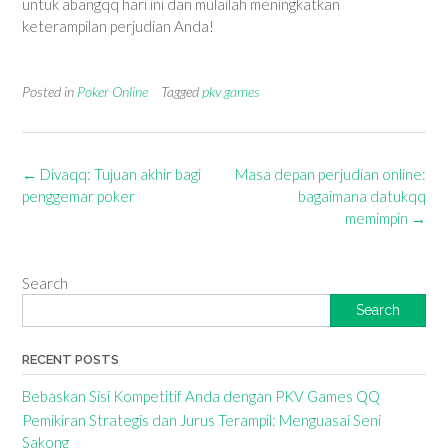
untuk abangqq hari ini dan mulailah meningkatkan
keterampilan perjudian Anda!
Posted in
Poker Online
Tagged
pkv games
Post
←
Divaqq: Tujuan akhir bagi
Masa depan perjudian online:
navigation
penggemar poker
bagaimana datukqq
memimpin
→
Search
Search
RECENT POSTS
Bebaskan Sisi Kompetitif Anda dengan PKV Games QQ
Pemikiran Strategis dan Jurus Terampil: Menguasai Seni
Sakong