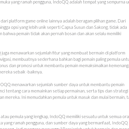
rmuka yang ramah pengguna, IndoQQ adalah tempat yang sempurna u
ri platform game online lainnya adalah beragam pilihan game. Dari
ingga opsi yang lebih unik seperti Capsa Susun dan Sakong, tidak ada
kan bahwa pemain tidak akan pernah bosan dan akan selalu memiliki
 juga menawarkan sejumlah fitur yang membuat bermain di platform
vigasi, membuatnya sederhana bahkan bagi pemain paling pemula unt
h bonus dan promosi untuk membantu pemain memaksimalkan kemenang
reka sebaik -baiknya.
INDOQQ menawarkan sejumlah sumber daya untuk membantu pemain
inci tentang cara memainkan setiap permainan, serta tips dan strategi
n mereka. Ini memudahkan pemula untuk masuk dan mulai bermain, t
atau pemula yang lengkap, IndoQQ memiliki sesuatu untuk semua ora
ka yang ramah pengguna, dan sumber daya yang bermanfaat, IndoQQ
menang. Jadi mengapa menunggu? Bersiaplah untuk bermain dan men