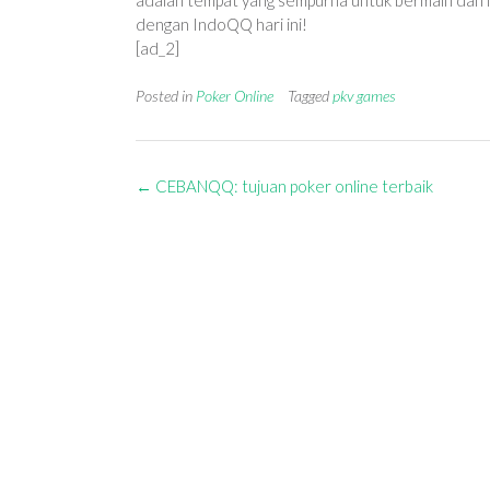
dengan IndoQQ hari ini!
[ad_2]
Posted in
Poker Online
Tagged
pkv games
Post
←
CEBANQQ: tujuan poker online terbaik
navigation