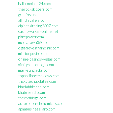
hallu-motion24.com
therockskippers.com
granfoss.net
allindiacafela.com
alpineskiracing2007.com
casino-vulkan-online.net
pitrepower.com
mediatown360.com
digitaleyestrainclinic.com
missionposible.com
online-casinos-vegas.com
xfinityrouterlogin.com
marketingjacks.com
topappliancereviews.com
trickytechupdates.com
hindiabhimaan.com
khabresach.com
thecbdblogs.com
autoresearchchemicals.com
apnabusinesskaro.com