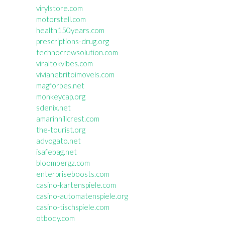
virylstore.com
motorstell.com
health150years.com
prescriptions-drug.org
technocrewsolution.com
viraltokvibes.com
vivianebritoimoveis.com
magforbes.net
monkeycap.org
sdenix.net
amarinhillcrest.com
the-tourist.org
advogato.net
isafebag.net
bloombergz.com
enterpriseboosts.com
casino-kartenspiele.com
casino-automatenspiele.org
casino-tischspiele.com
otbody.com