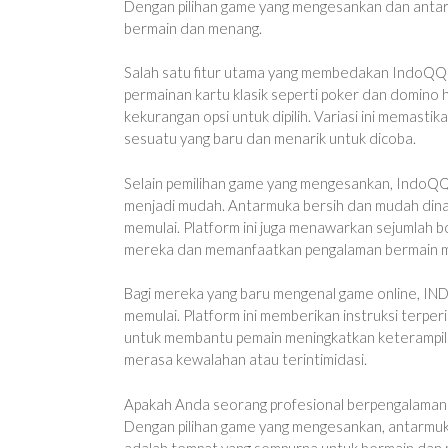
Dengan pilihan game yang mengesankan dan anta
bermain dan menang.
Salah satu fitur utama yang membedakan IndoQQ da
permainan kartu klasik seperti poker dan domino h
kekurangan opsi untuk dipilih. Variasi ini memasti
sesuatu yang baru dan menarik untuk dicoba.
Selain pemilihan game yang mengesankan, IndoQQ
menjadi mudah. Antarmuka bersih dan mudah dina
memulai. Platform ini juga menawarkan sejumla
mereka dan memanfaatkan pengalaman bermain me
Bagi mereka yang baru mengenal game online, 
memulai. Platform ini memberikan instruksi terper
untuk membantu pemain meningkatkan keterampila
merasa kewalahan atau terintimidasi.
Apakah Anda seorang profesional berpengalaman 
Dengan pilihan game yang mengesankan, antarmu
adalah tempat yang sempurna untuk bermain dan 