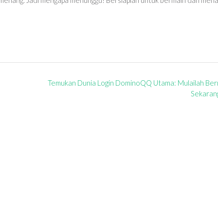
Temukan Dunia Login DominoQQ Utama: Mulailah Ber
Sekaran