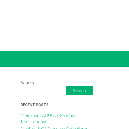
Search
Search
RECENT POSTS
Memahami ADUQQ: Panduan
Komprehensif
Manfaat PKV: Mengapa Anda Harus