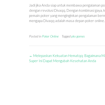
Jadi jika Anda siap untuk membawa pengalaman pok
dengan revolusi Divaqq. Dengan kombinasi gaya, k
pemain poker yang menginginkan pengalaman bermai
mengapa Divaqq adalah masa depan poker online.
Posted in
Poker Online
Tagged
pkv games
Post
←
Melepaskan Kekuatan Hematqq: Bagaimana M
navigation
Super Ini Dapat Mengubah Kesehatan Anda