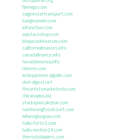
bezopasnik.org
fjmnxga.com
saigonstartransport.com
bangmaxwin.com
infonetive.com
epictacoshop.com
biopuraskinserum.com
californiafinances.info
canadafinance.info
nevadamoney.info
rimene.com
ledepanneur-pigalle.com
dvd-digest.net
theartistsmarketnola.com
chiranaplus.biz
stackspancakebar.com
namheongfoodcourt.com
milanoglasgow.com
hallu-forte3.com
hallu-motion24.com
therockskippers.com