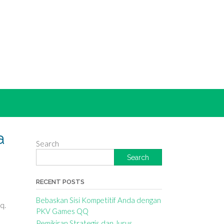
a
Search
Search
RECENT POSTS
Bebaskan Sisi Kompetitif Anda dengan
q.
PKV Games QQ
Pemikiran Strategis dan Jurus