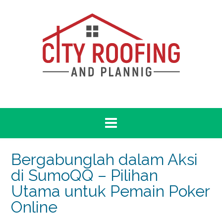
Skip
to
content
Bergabunglah dalam Aksi
di SumoQQ – Pilihan
Utama untuk Pemain Poker
Online