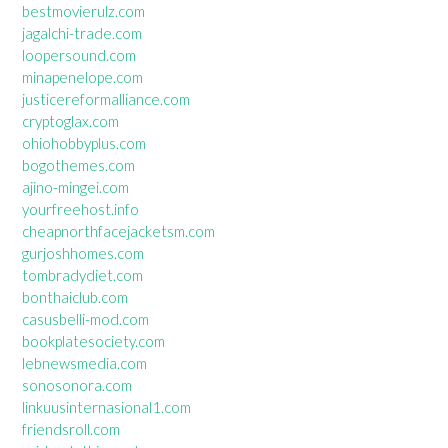
bestmovierulz.com
jagalchi-trade.com
loopersound.com
minapenelope.com
justicereformalliance.com
cryptoglax.com
ohiohobbyplus.com
bogothemes.com
ajino-mingei.com
yourfreehost.info
cheapnorthfacejacketsm.com
gurjoshhomes.com
tombradydiet.com
bonthaiclub.com
casusbelli-mod.com
bookplatesociety.com
lebnewsmedia.com
sonosonora.com
linkuusinternasional1.com
friendsroll.com