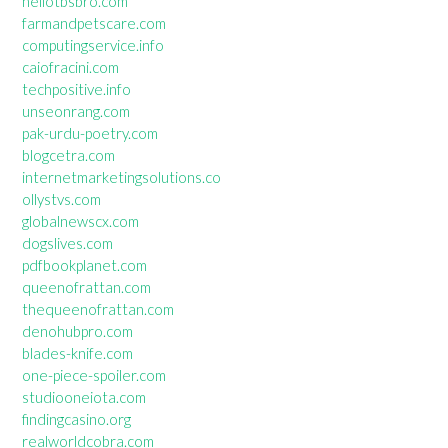
hellotbsbro.com
farmandpetscare.com
computingservice.info
caiofracini.com
techpositive.info
unseonrang.com
pak-urdu-poetry.com
blogcetra.com
internetmarketingsolutions.co
ollystvs.com
globalnewscx.com
dogslives.com
pdfbookplanet.com
queenofrattan.com
thequeenofrattan.com
denohubpro.com
blades-knife.com
one-piece-spoiler.com
studiooneiota.com
findingcasino.org
realworldcobra.com