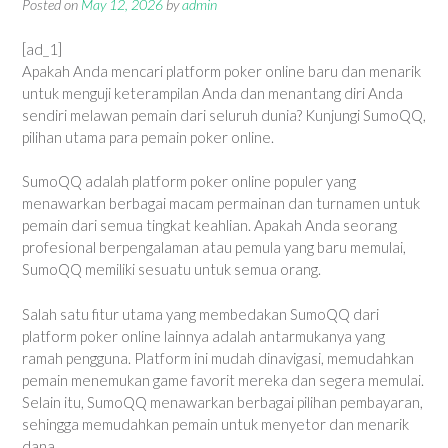
Posted on
May 12, 2026
by
admin
[ad_1]
Apakah Anda mencari platform poker online baru dan menarik
untuk menguji keterampilan Anda dan menantang diri Anda
sendiri melawan pemain dari seluruh dunia? Kunjungi SumoQQ,
pilihan utama para pemain poker online.
SumoQQ adalah platform poker online populer yang
menawarkan berbagai macam permainan dan turnamen untuk
pemain dari semua tingkat keahlian. Apakah Anda seorang
profesional berpengalaman atau pemula yang baru memulai,
SumoQQ memiliki sesuatu untuk semua orang.
Salah satu fitur utama yang membedakan SumoQQ dari
platform poker online lainnya adalah antarmukanya yang
ramah pengguna. Platform ini mudah dinavigasi, memudahkan
pemain menemukan game favorit mereka dan segera memulai.
Selain itu, SumoQQ menawarkan berbagai pilihan pembayaran,
sehingga memudahkan pemain untuk menyetor dan menarik
dana.