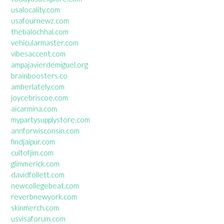
usalocality.com
usafournewz.com
thebalochhal.com
vehicularmaster.com
vibesaccent.com
ampajavierdemiguel.org
brainboosters.co
amberlately.com
joycebriscoe.com
aicarmina.com
mypartysupplystore.com
annforwisconsin.com
findjaipur.com
cultofjim.com
glimmerick.com
davidfollett.com
newcollegebeat.com
reverbnewyork.com
skinmerch.com
usvisaforum.com