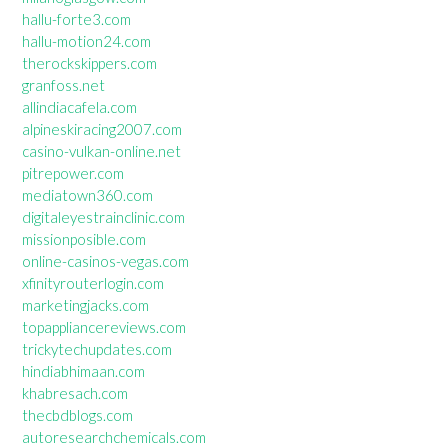
hallu-forte3.com
hallu-motion24.com
therockskippers.com
granfoss.net
allindiacafela.com
alpineskiracing2007.com
casino-vulkan-online.net
pitrepower.com
mediatown360.com
digitaleyestrainclinic.com
missionposible.com
online-casinos-vegas.com
xfinityrouterlogin.com
marketingjacks.com
topappliancereviews.com
trickytechupdates.com
hindiabhimaan.com
khabresach.com
thecbdblogs.com
autoresearchchemicals.com