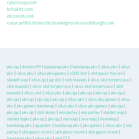
cybercusp.com
britaintt.com
deconds.com
easycartltd-domesticcleaningservicesedinburgh.com
pkv qq
|
domino99
|
bandarqq pkv
|
bandarqq pkv
|
situs pkv
|
situs
pkv
|
situs pkv
|
situs pkv games
|
x500 slot
|
slot gacor hari ini
|
sbobet wap
|
situs qq
|
pg slot
|
slot maxwin
|
situs slot terpercaya
|
slot maxwin
|
situs slot terpercaya
|
situs slot terpercaya
|
slot
maxwin
|
situs slot
|
situs pkv
|
pkv qq
|
pkv qq
|
pkv qq
|
pkv qq
|
pkv qq
|
pkv qq
|
pkv qq
|
pkv qq
|
situs pkv
|
situs pkv games
|
situs
pkv
|
pkv games bandarqq
|
situs pkv
|
situs pkv games
|
pkv qq
|
pkv qq
|
pkv qq
|
slot demo
|
mix parlay
|
mix parlay
|
sbobet wap
|
sbobet login
|
pkv qq
|
pkv qq
|
menuqq
|
murniqq
|
hematqq
|
bandarqq pkv
|
qq poker
|
bandarqq pkv
|
pkv games
|
situs pkv
|
mix
parlay
|
slot gacor resmi
|
slot gacor resmi
|
slot gacor resmi
|
bandarqq pkv
|
situs pkv
|
slot77
|