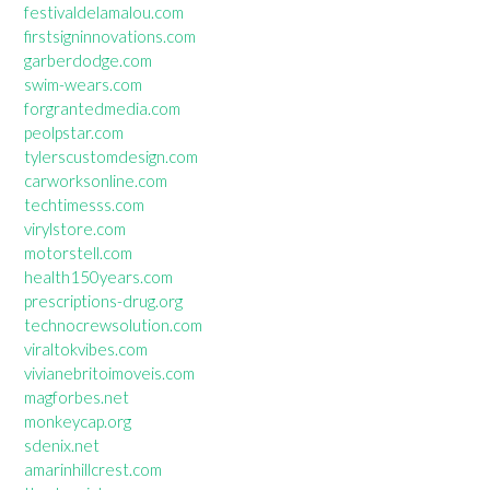
festivaldelamalou.com
firstsigninnovations.com
garberdodge.com
swim-wears.com
forgrantedmedia.com
peolpstar.com
tylerscustomdesign.com
carworksonline.com
techtimesss.com
virylstore.com
motorstell.com
health150years.com
prescriptions-drug.org
technocrewsolution.com
viraltokvibes.com
vivianebritoimoveis.com
magforbes.net
monkeycap.org
sdenix.net
amarinhillcrest.com