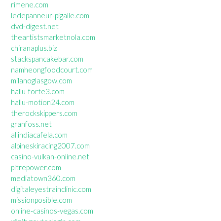
rimene.com
ledepanneur-pigalle.com
dvd-digest.net
theartistsmarketnola.com
chiranaplus.biz
stackspancakebar.com
namheongfoodcourt.com
milanoglasgow.com
hallu-forte3.com
hallu-motion24.com
therockskippers.com
granfoss.net
allindiacafela.com
alpineskiracing2007.com
casino-vulkan-online.net
pitrepower.com
mediatown360.com
digitaleyestrainclinic.com
missionposible.com
online-casinos-vegas.com