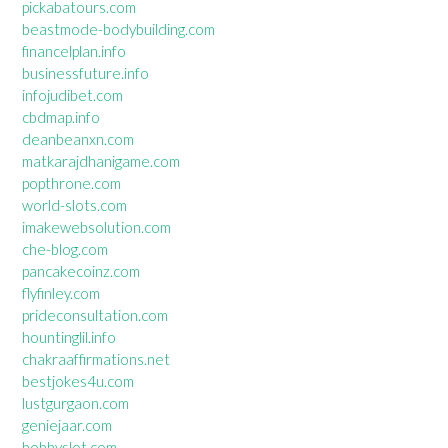
pickabatours.com
beastmode-bodybuilding.com
financelplan.info
businessfuture.info
infojudibet.com
cbdmap.info
deanbeanxn.com
matkarajdhanigame.com
popthrone.com
world-slots.com
imakewebsolution.com
che-blog.com
pancakecoinz.com
flyfinley.com
prideconsultation.com
hountinglil.info
chakraaffirmations.net
bestjokes4u.com
lustgurgaon.com
geniejaar.com
bobbyslot.com