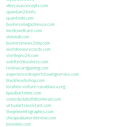
vibecasaconcepts.com
quantum24.info
quantenki.com
businessmagazineusa.com
medicwellcare.com
vidsmall.com
businessnews2day.com
worldnewsrecords.com
sterilepro24.com
solidtechbusiness.com
reviewcardgaming.com
experiencedexpertstowingservice.com
blackheadsshop.com
location-voiture-casablanca.org
kpaulbartelme.com
comedyclubofhiltonhead.com
virtualartsassistant.com
theprimeinfographics.com
cheapvaliumordernow.com
beenime.com