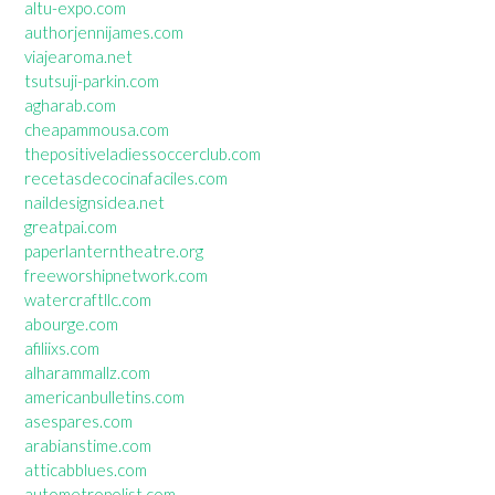
altu-expo.com
authorjennijames.com
viajearoma.net
tsutsuji-parkin.com
agharab.com
cheapammousa.com
thepositiveladiessoccerclub.com
recetasdecocinafaciles.com
naildesignsidea.net
greatpai.com
paperlanterntheatre.org
freeworshipnetwork.com
watercraftllc.com
abourge.com
afiliixs.com
alharammallz.com
americanbulletins.com
asespares.com
arabianstime.com
atticabblues.com
autometropolist.com