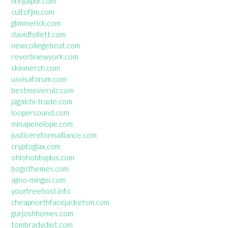
findjaipur.com
cultofjim.com
glimmerick.com
davidfollett.com
newcollegebeat.com
reverbnewyork.com
skinmerch.com
usvisaforum.com
bestmovierulz.com
jagalchi-trade.com
loopersound.com
minapenelope.com
justicereformalliance.com
cryptoglax.com
ohiohobbyplus.com
bogothemes.com
ajino-mingei.com
yourfreehost.info
cheapnorthfacejacketsm.com
gurjoshhomes.com
tombradydiet.com