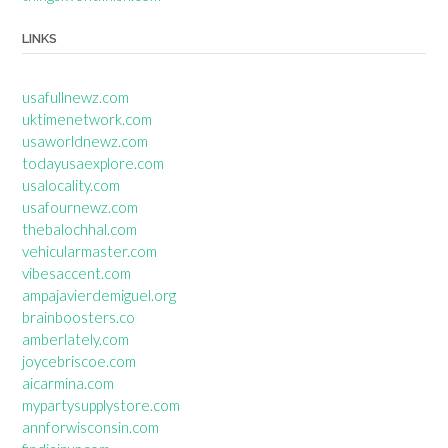
LINKS
usafullnewz.com
uktimenetwork.com
usaworldnewz.com
todayusaexplore.com
usalocality.com
usafournewz.com
thebalochhal.com
vehicularmaster.com
vibesaccent.com
ampajavierdemiguel.org
brainboosters.co
amberlately.com
joycebriscoe.com
aicarmina.com
mypartysupplystore.com
annforwisconsin.com