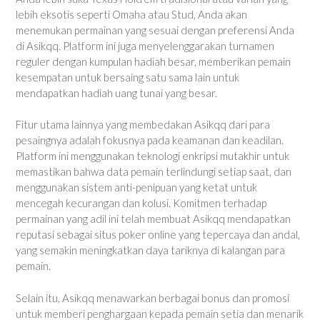
lebih eksotis seperti Omaha atau Stud, Anda akan
menemukan permainan yang sesuai dengan preferensi Anda
di Asikqq. Platform ini juga menyelenggarakan turnamen
reguler dengan kumpulan hadiah besar, memberikan pemain
kesempatan untuk bersaing satu sama lain untuk
mendapatkan hadiah uang tunai yang besar.
Fitur utama lainnya yang membedakan Asikqq dari para
pesaingnya adalah fokusnya pada keamanan dan keadilan.
Platform ini menggunakan teknologi enkripsi mutakhir untuk
memastikan bahwa data pemain terlindungi setiap saat, dan
menggunakan sistem anti-penipuan yang ketat untuk
mencegah kecurangan dan kolusi. Komitmen terhadap
permainan yang adil ini telah membuat Asikqq mendapatkan
reputasi sebagai situs poker online yang tepercaya dan andal,
yang semakin meningkatkan daya tariknya di kalangan para
pemain.
Selain itu, Asikqq menawarkan berbagai bonus dan promosi
untuk memberi penghargaan kepada pemain setia dan menarik