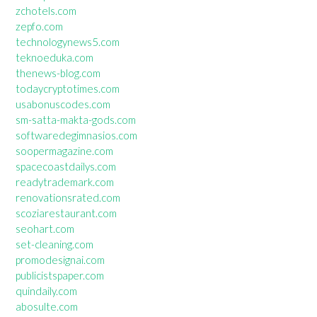
zchotels.com
zepfo.com
technologynews5.com
teknoeduka.com
thenews-blog.com
todaycryptotimes.com
usabonuscodes.com
sm-satta-makta-gods.com
softwaredegimnasios.com
soopermagazine.com
spacecoastdailys.com
readytrademark.com
renovationsrated.com
scoziarestaurant.com
seohart.com
set-cleaning.com
promodesignai.com
publicistspaper.com
quindaily.com
abosulte.com