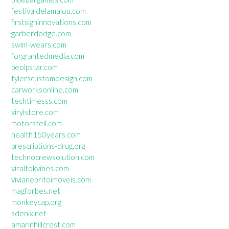
festivaldelamalou.com
firstsigninnovations.com
garberdodge.com
swim-wears.com
forgrantedmedia.com
peolpstar.com
tylerscustomdesign.com
carworksonline.com
techtimesss.com
virylstore.com
motorstell.com
health150years.com
prescriptions-drug.org
technocrewsolution.com
viraltokvibes.com
vivianebritoimoveis.com
magforbes.net
monkeycap.org
sdenix.net
amarinhillcrest.com