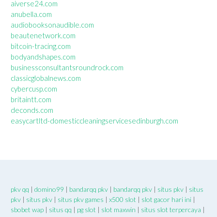
aiverse24.com
anubella.com
audiobooksonaudible.com
beautenetwork.com
bitcoin-tracing.com
bodyandshapes.com
businessconsultantsroundrock.com
classicglobalnews.com
cybercusp.com
britaintt.com
deconds.com
easycartltd-domesticcleaningservicesedinburgh.com
pkv qq
|
domino99
|
bandarqq pkv
|
bandarqq pkv
|
situs pkv
|
situs
pkv
|
situs pkv
|
situs pkv games
|
x500 slot
|
slot gacor hari ini
|
sbobet wap
|
situs qq
|
pg slot
|
slot maxwin
|
situs slot terpercaya
|