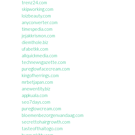
trenz24.com
skipworking.com
loizbeauty.com
anyconverter.com
timespedia.com
jejakkrismon.com
diemthole.biz
ufabetkk.com
allquickmedia.com
technewsgazette.com
pureglowfacecream.com
kingofherrings.com
mrbetjapan.com
anewentity.biz
appkuala.com
seo7days.com
pureglowcream.com
bloemenbezorgenvandaag.com
secrettohairgrowth.com
tasteofthaitogo.com