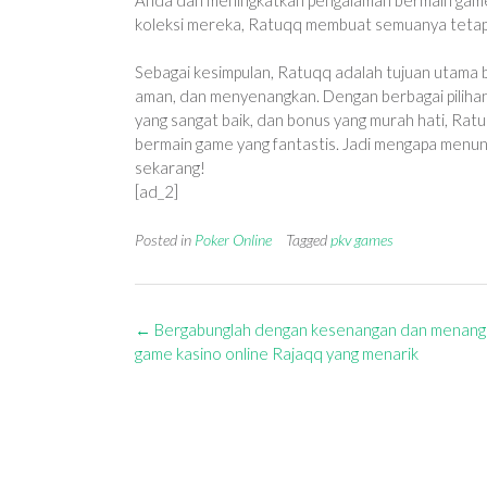
koleksi mereka, Ratuqq membuat semuanya tetap 
Sebagai kesimpulan, Ratuqq adalah tujuan utama 
aman, dan menyenangkan. Dengan berbagai piliha
yang sangat baik, dan bonus yang murah hati, Rat
bermain game yang fantastis. Jadi mengapa menung
sekarang!
[ad_2]
Posted in
Poker Online
Tagged
pkv games
Post
←
Bergabunglah dengan kesenangan dan menang 
navigation
game kasino online Rajaqq yang menarik