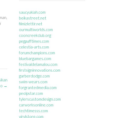
saucyukiah.com
man,
beikastreet.net
n
filmizlettir.net
ourmultiworlds.com
cooncreekclub.org
pegpufftimes.com
celestia-arts.com
forumchampions.com
bluebargames.com
festivaldelamalou.com
firstsigninnovations.com
garberdodge.com
ikan
swim-wears.com
no
→
forgrantedmedia.com
peolpstar.com
tylerscustomdesign.com
carworksonline.com
techtimesss.com
virylstore.com