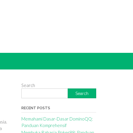
Search
Search
RECENT POSTS
Memahami Dasar-Dasar DominoQQ:
sia.
Panduan Komprehensif
a
Membuka Rahasia Poker88: Panduan