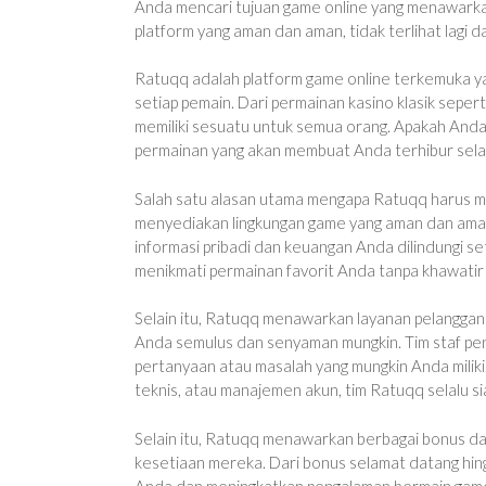
Anda mencari tujuan game online yang menawarkan
platform yang aman dan aman, tidak terlihat lagi d
Ratuqq adalah platform game online terkemuka 
setiap pemain. Dari permainan kasino klasik seper
memiliki sesuatu untuk semua orang. Apakah Anda
permainan yang akan membuat Anda terhibur sela
Salah satu alasan utama mengapa Ratuqq harus m
menyediakan lingkungan game yang aman dan aman
informasi pribadi dan keuangan Anda dilindungi s
menikmati permainan favorit Anda tanpa khawati
Selain itu, Ratuqq menawarkan layanan pelangga
Anda semulus dan senyaman mungkin. Tim staf p
pertanyaan atau masalah yang mungkin Anda mili
teknis, atau manajemen akun, tim Ratuqq selalu s
Selain itu, Ratuqq menawarkan berbagai bonus d
kesetiaan mereka. Dari bonus selamat datang hi
Anda dan meningkatkan pengalaman bermain game