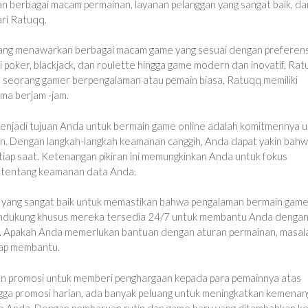
 berbagai macam permainan, layanan pelanggan yang sangat baik, da
ari Ratuqq.
yang menawarkan berbagai macam game yang sesuai dengan preferens
ti poker, blackjack, dan roulette hingga game modern dan inovatif, Ra
 seorang gamer berpengalaman atau pemain biasa, Ratuqq memiliki
ma berjam -jam.
enjadi tujuan Anda untuk bermain game online adalah komitmennya 
. Dengan langkah-langkah keamanan canggih, Anda dapat yakin bah
etiap saat. Ketenangan pikiran ini memungkinkan Anda untuk fokus
r tentang keamanan data Anda.
n yang sangat baik untuk memastikan bahwa pengalaman bermain gam
endukung khusus mereka tersedia 24/7 untuk membantu Anda denga
ki. Apakah Anda memerlukan bantuan dengan aturan permainan, masal
iap membantu.
an promosi untuk memberi penghargaan kepada para pemainnya atas
ngga promosi harian, ada banyak peluang untuk meningkatkan kemena
 Anda. Dengan pembaruan rutin dan game baru yang ditambahkan k