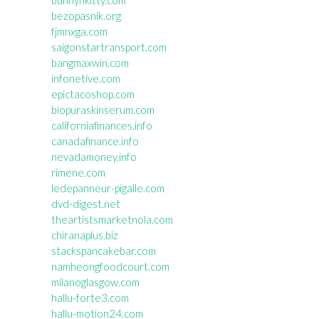
bunnynkitty.com
bezopasnik.org
fjmnxga.com
saigonstartransport.com
bangmaxwin.com
infonetive.com
epictacoshop.com
biopuraskinserum.com
californiafinances.info
canadafinance.info
nevadamoney.info
rimene.com
ledepanneur-pigalle.com
dvd-digest.net
theartistsmarketnola.com
chiranaplus.biz
stackspancakebar.com
namheongfoodcourt.com
milanoglasgow.com
hallu-forte3.com
hallu-motion24.com