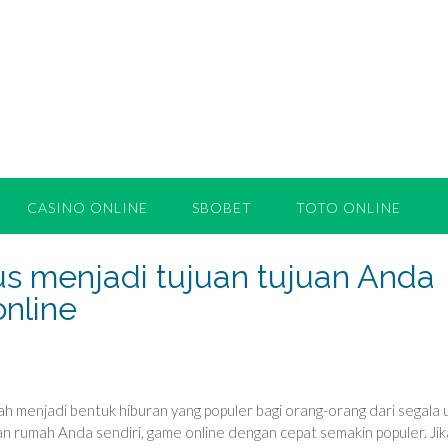
CASINO ONLINE
SBOBET
TOTO ONLINE
 menjadi tujuan tujuan Anda
nline
lah menjadi bentuk hiburan yang populer bagi orang-orang dari segala u
rumah Anda sendiri, game online dengan cepat semakin populer. Jik