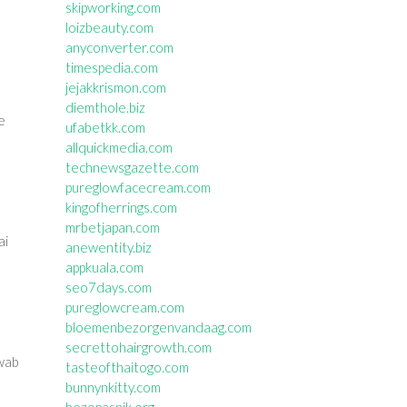
skipworking.com
loizbeauty.com
anyconverter.com
timespedia.com
jejakkrismon.com
diemthole.biz
e
ufabetkk.com
allquickmedia.com
technewsgazette.com
pureglowfacecream.com
kingofherrings.com
mrbetjapan.com
ai
anewentity.biz
appkuala.com
seo7days.com
pureglowcream.com
bloemenbezorgenvandaag.com
secrettohairgrowth.com
awab
tasteofthaitogo.com
bunnynkitty.com