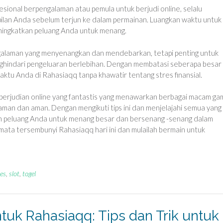
esional berpengalaman atau pemula untuk berjudi online, selalu
ilan Anda sebelum terjun ke dalam permainan. Luangkan waktu untuk
ningkatkan peluang Anda untuk menang.
ngalaman yang menyenangkan dan mendebarkan, tetapi penting untuk
hindari pengeluaran berlebihan. Dengan membatasi seberapa besar
ktu Anda di Rahasiaqq tanpa khawatir tentang stres finansial.
perjudian online yang fantastis yang menawarkan berbagai macam ga
aman dan aman. Dengan mengikuti tips ini dan menjelajahi semua yang
 peluang Anda untuk menang besar dan bersenang -senang dalam
ta tersembunyi Rahasiaqq hari ini dan mulailah bermain untuk
es
,
slot
,
togel
uk Rahasiaqq: Tips dan Trik untuk