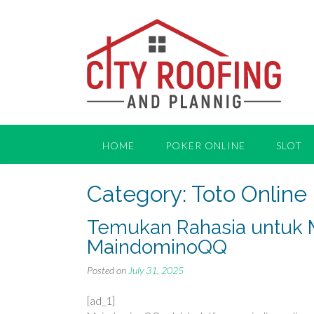
Skip
to
content
HOME
POKER ONLINE
SLOT
Category:
Toto Online
Temukan Rahasia untuk
MaindominoQQ
Posted on
July 31, 2025
[ad_1]