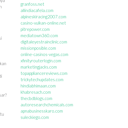
nya
granfoss.net
h
allindiacafela.com
alpineskiracing2007.com
casino-vulkan-online.net
pitrepower.com
mediatown360.com
i
digitaleyestrainclinic.com
missionposible.com
online-casinos-vegas.com
xfinityrouterlogin.com
rkan
marketingjacks.com
topappliancereviews.com
di
trickytechupdates.com
hindiabhimaan.com
khabresach.com
sar?
thecbdblogs.com
autoresearchchemicals.com
apnabusinesskaro.com
tu
suleckiego.com