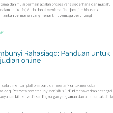
tama dan mulai bermain adalah proses yang sederhana dan mudah.
dalam artikel ini, Anda dapat menikmati berjam -jam hiburan dan
ainkan permainan yang menarik ini. Semoga beruntung!
ogel
bunyi Rahasiaqq: Panduan untuk
udian online
n selalu mencari platform baru dan menarik untuk mencoba
hasiaqq. Permata tersembunyi dari situs judi ini menawarkan berbagai
anya sambil menyediakan lingkungan yang aman dan aman untuk dinik