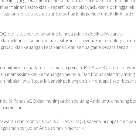
 populer yang telah mendapatkan perhatian karena pilihan permainan
permainan kasino klasik seperti poker, blackjack, dan slot hingga lebi
aga online, ada sesuatu untuk setiap jenis penjudi untuk dinikmati di
 dari situs perjudian online lainnya adalah dedikasinya untuk
n adil untuk semua pemain. Situs ini menggunakan teknologi enkrips
 pribadi dan keuangan tetap aman, dan semua game secara teratur
an komitmen terhadap keselamatan pemain, RahAsiaQQ juga menawa
ain memaksimalkan kemenangan mereka. Dari bonus selamat datang
an imbalan loyalitas, ada banyak peluang untuk mendapat skor besar 
Anda di RahasiaQQ dan meningkatkan peluang Anda untuk menang be
da memulai:
nawaran dan promosi khusus di RahAsiaQQ, karena ini dapat memban
galaman perjudian Anda semakin menarik.