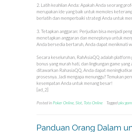
2. Latih keahlian Anda: Apakah Anda seorang prof
merupakan ide yang baik untuk memoles keteramp
berlatih dan memperbaiki strategi Anda untuk me
3. Tetapkan anggaran: Perjudian bisa menjadi pe
menetapkan anggaran dan menepisnya untuk meng
Anda bersedia bertaruh, Anda dapat menikmati wa
Secara keseluruhan, RahAsiaQQ adalah platform 
bonus yang murah hati, dan lingkungan game yang 
ditawarkan RahasiaQQ, Anda dapat meningkatkan
prosesnya. Jadi mengapa menunggu? Temukan perma
kesempatan Anda untuk menang besar!
[ad_2]
Posted in
Poker Online
,
Slot
,
Toto Online
Tagged
pkv gam
Panduan Orang Dalam unt