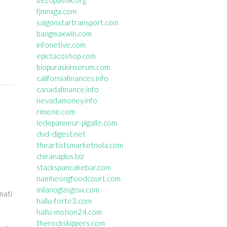
bezopasnik.org
fjmnxga.com
saigonstartransport.com
bangmaxwin.com
infonetive.com
epictacoshop.com
biopuraskinserum.com
californiafinances.info
canadafinance.info
nevadamoney.info
rimene.com
ledepanneur-pigalle.com
dvd-digest.net
theartistsmarketnola.com
chiranaplus.biz
stackspancakebar.com
namheongfoodcourt.com
milanoglasgow.com
mati
hallu-forte3.com
hallu-motion24.com
therockskippers.com